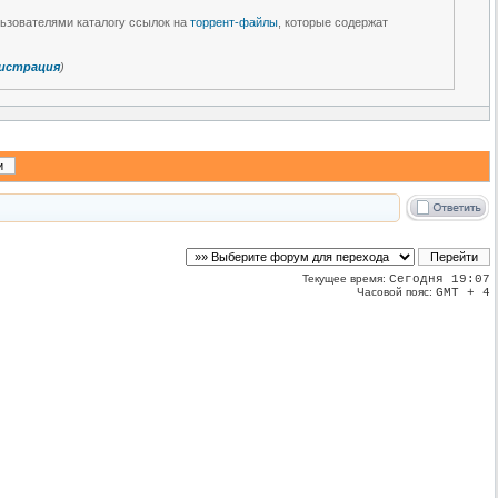
льзователями каталогу ссылок на
торрент-файлы
, которые содержат
истрация
)
Текущее время:
Сегодня 19:07
Часовой пояс:
GMT + 4