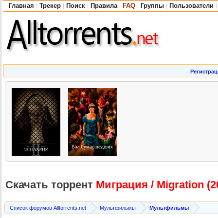
Главная
Трекер
Поиск
Правила
FAQ
Группы
Пользователи
|
|
|
|
|
|
|
Регистрац
Скачать торрент
Миграция / Migration (20
Список форумов Alltorrents.net
Мультфильмы
Мультфильмы