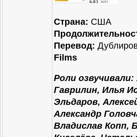
Страна:
США
Продолжительнос
Перевод:
Дублиров
Films
Роли озвучивали:
Гаврилин, Илья И
Эльдаров, Алексе
Александр Головч
Владислав Копп, Б