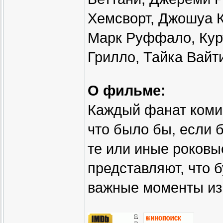
Хемсворт, Джошуа К
Марк Руффало, Курт
Грилло, Тайка Вайт
О фильме:
Каждый фанат комик
что было бы, если
те или иные роковы
представляют, что 
важные моменты из 