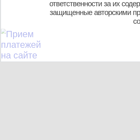
ответственности за их соде
защищенные авторскими пр
с