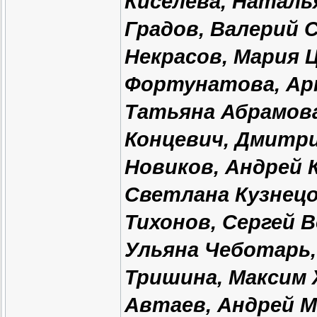
Киселёва, Наталья
Градов, Валерий 
Некрасов, Мария 
Фортунатова, Ар
Татьяна Абрамова
Концевич, Дмитри
Новиков, Андрей 
Светлана Кузнецо
Тихонов, Сергей 
Ульяна Чеботарь,
Тришина, Максим 
Автаев, Андрей М