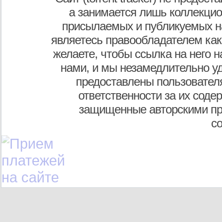
а занимается лишь коллекцио
присылаемых и публикуемых н
являетесь правообладателем как
желаете, чтобы ссылка на него н
нами, и мы незамедлительно у
предоставлены пользователя
ответственности за их соде
защищенные авторскими пр
с