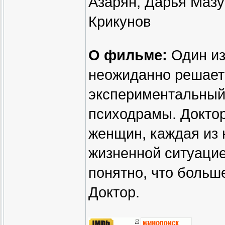
Азарян, Дарья Мазу
Крикунов
О фильме:
Один из
неожиданно решает
экспериментальный
психодрамы. Доктор
женщин, каждая из 
жизненной ситуацие
понятно, что больш
Доктор.