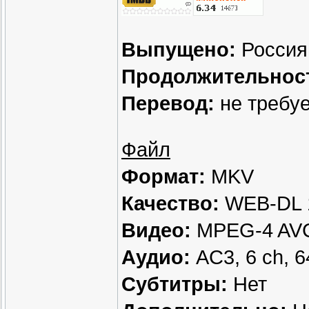
Выпущено:
Россия 
Продолжительнос
Перевод:
не требу
Файл
Формат:
MKV
Качество:
WEB-DL 
Видео:
MPEG-4 AVC,
Аудио:
AC3, 6 ch, 6
Субтитры:
Нет