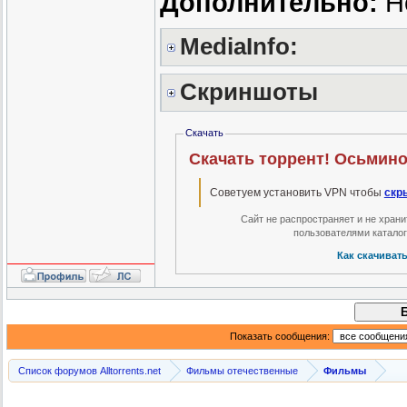
Дополнительно:
Н
MediaInfo:
Скриншоты
Скачать
Скачать торрент! Осьмино
Советуем установить VPN чтобы
скр
Сайт не распространяет и не хран
пользователями катало
Как скачиват
Показать сообщения:
Список форумов Alltorrents.net
Фильмы отечественные
Фильмы