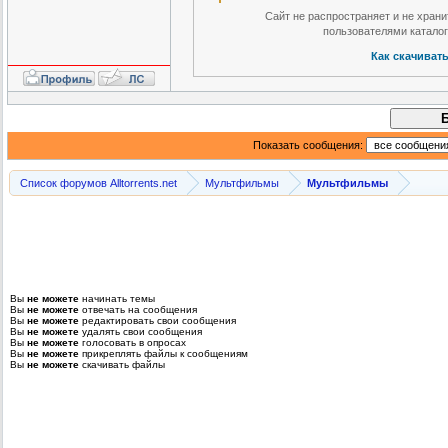
Сайт не распространяет и не хран
пользователями катало
Как скачиват
Показать сообщения:
Список форумов Alltorrents.net
Мультфильмы
Мультфильмы
Вы
не можете
начинать темы
Вы
не можете
отвечать на сообщения
Вы
не можете
редактировать свои сообщения
Вы
не можете
удалять свои сообщения
Вы
не можете
голосовать в опросах
Вы
не можете
прикреплять файлы к сообщениям
Вы
не можете
скачивать файлы