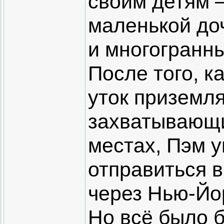
своим детям 
маленькой до
и многогранн
После того, 
уток приземля
захватывающи
местах, Пэм 
отправиться 
через Нью-Йо
Но всё было 