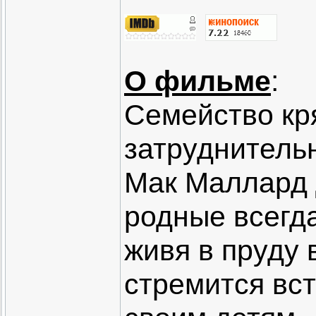
О фильме
:
Семейство кр
затруднитель
Мак Маллард д
родные всегда
живя в пруду 
стремится вст