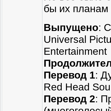
бы их планам
Выпущено
: 
Universal Pictu
Entertainment
Продолжител
Перевод 1
: Д
Red Head Sou
Перевод 2
: 
(многоголосый