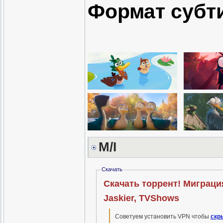
Формат субт
M/I
Скачать
Скачать торрент! Миграция 
Jaskier, TVShows
Советуем установить VPN чтобы
скр