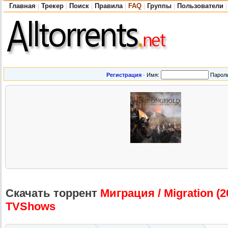
Главная
Трекер
Поиск
Правила
FAQ
Группы
Пользователи
|
|
|
|
|
|
|
Регистрация
·
Имя:
Парол
Скачать торрент
Миграция / Migration (2
TVShows