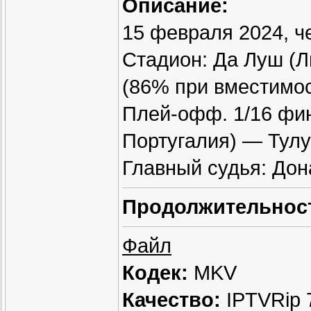
Описание:
15 февраля 2024, ч
Стадион: Да Луш (Л
(86% при вместимос
Плей-офф. 1/16 фин
Португалия) — Тулу
Главный судья: Дон
Продолжительнос
Файл
Кодек:
MKV
Качество:
IPTVRip 