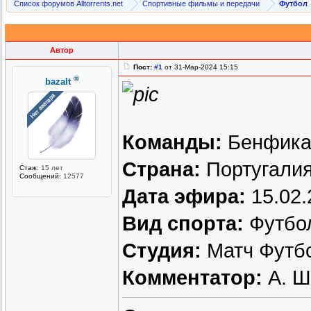
Список форумов Alltorrents.net
Спортивные фильмы и передачи
Футбол
Автор
Пост:
#1
от 31-Мар-2024 15:15
®
bazalt
Команды:
Бенфика 
Страна:
Португали
Стаж:
15 лет
Сообщений:
12577
Дата эфира:
15.02.
Вид спорта:
Футбо
Студия:
Матч Футб
Комментатор:
А. Ш