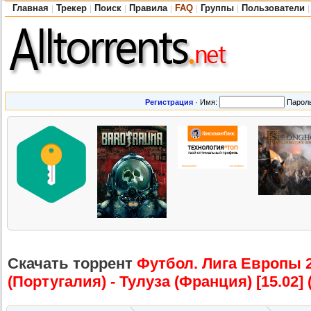
Главная
Трекер
Поиск
Правила
FAQ
Группы
Пользователи
|
|
|
|
|
|
|
Регистрация
·
Имя:
Парол
Скачать торрент
Футбол. Лига Европы 2
(Португалия)
- Тулуза (Франция) [15.02] 