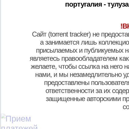
португалия - тулуза,
!В
Сайт (torrent tracker) не предос
а занимается лишь коллекцио
присылаемых и публикуемых н
являетесь правообладателем как
желаете, чтобы ссылка на него н
нами, и мы незамедлительно у
предоставлены пользователя
ответственности за их соде
защищенные авторскими пр
с