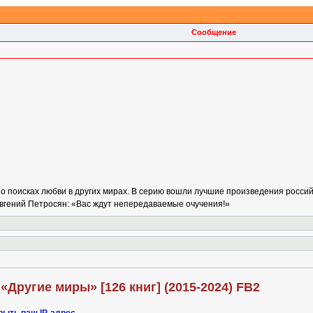
Сообщение
о поисках любви в других мирах. В серию вошли лучшие произведения российс
Евгений Петросян: «Вас ждут непередаваемые очучения!»
 «Другие миры» [126 книг] (2015-2024) FB2