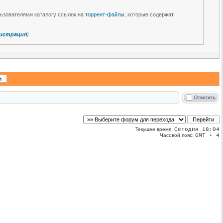
льзователями каталогу ссылок на
торрент-файлы
, которые содержат
истрация
)
Текущее время:
Сегодня 18:04
Часовой пояс:
GMT + 4