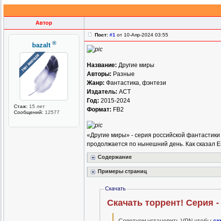
Автор
Пост:
#1
от 10-Апр-2024 03:55
®
bazalt
Название:
Другие миры
Авторы:
Разные
Жанр:
Фантастика, фэнтези
Издатель:
АСТ
Год:
2015-2024
Стаж:
15 лет
Формат:
FB2
Сообщений:
12577
«Другие миры» - серия российской фантастики 
продолжается по нынешний день. Как сказал 
Содержание
Примеры страниц
Скачать
Скачать торрент! Серия -