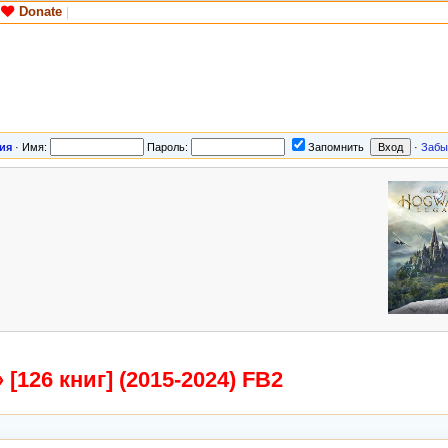
Donate
|
ия
·
Имя:
Пароль:
Запомнить
·
Забы
[126 книг] (2015-2024) FB2