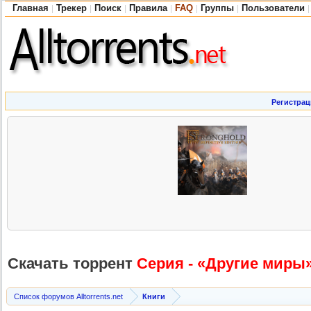
Главная
Трекер
Поиск
Правила
FAQ
Группы
Пользователи
|
|
|
|
|
|
|
Регистрац
Скачать торрент
Серия - «Другие миры» 
Список форумов Alltorrents.net
Книги