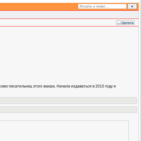
ких писательниц этого жанра. Начала издаваться в 2015 году и