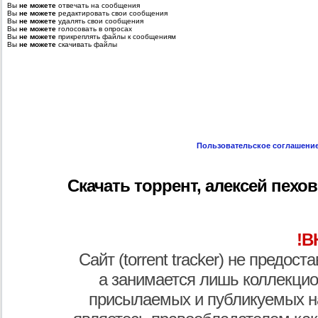
Вы
не можете
отвечать на сообщения
Вы
не можете
редактировать свои сообщения
Вы
не можете
удалять свои сообщения
Вы
не можете
голосовать в опросах
Вы
не можете
прикреплять файлы к сообщениям
Вы
не можете
скачивать файлы
Пользовательское соглашени
Скачать торрент, алексей пехов 
!В
Сайт (torrent tracker) не предос
а занимается лишь коллекцио
присылаемых и публикуемых н