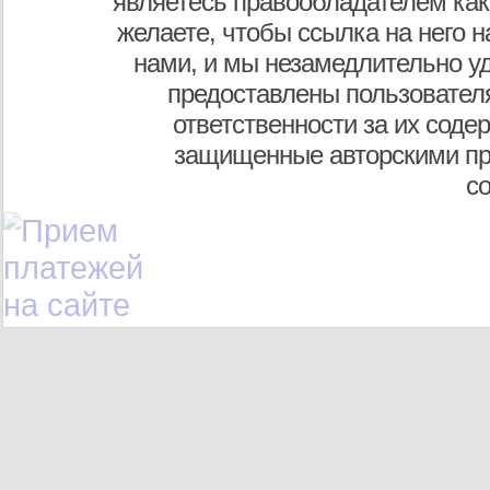
являетесь правообладателем как
желаете, чтобы ссылка на него н
нами, и мы незамедлительно у
предоставлены пользователя
ответственности за их соде
защищенные авторскими пр
с