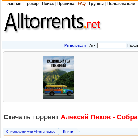
Главная
Трекер
Поиск
Правила
FAQ
Группы
Пользователи
|
|
|
|
|
|
|
Регистрация
·
Имя:
Парол
Скачать торрент
Алексей Пехов - Собра
Список форумов Alltorrents.net
Книги