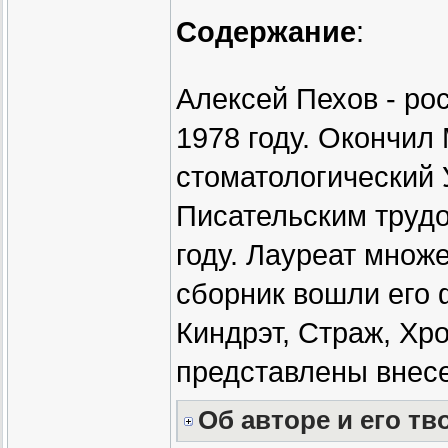
Содержание
:
Алексей Пехов - ро
1978 году. Окончил
стоматологический 
Писательским трудо
году. Лауреат множ
сборник вошли его 
Киндрэт, Страж, Хр
представлены внес
Об авторе и его тв