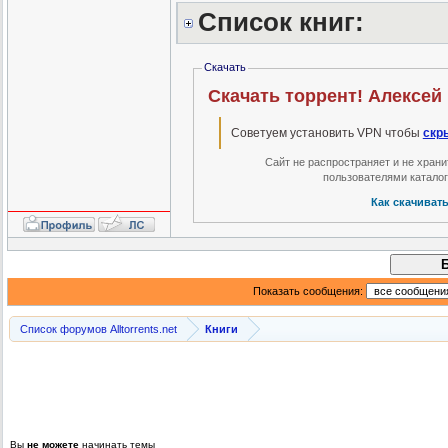
Список книг:
Скачать
Скачать торрент! Алексей 
Советуем установить VPN чтобы
скр
Сайт не распространяет и не хран
пользователями катало
Как скачиват
Показать сообщения:
Список форумов Alltorrents.net
Книги
Вы
не можете
начинать темы