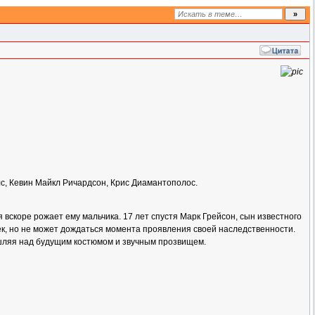
лс, Кевин Майкл Ричардсон, Крис Диамантополос.
вскоре рожает ему мальчика. 17 лет спустя Марк Грейсон, сын известного
чек, но не может дождаться момента проявления своей наследственности.
ышляя над будущим костюмом и звучным прозвищем.