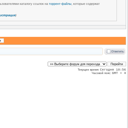
льзователями каталогу ссылок на
торрент-файлы
, которые содержат
истрация
)
Текущее время:
Сегодня 10:56
Часовой пояс:
GMT + 4