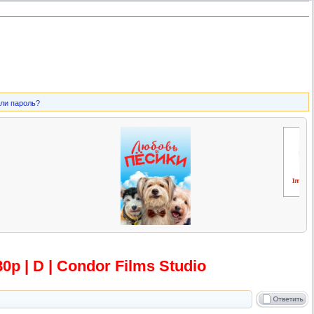
ли пароль?
p | D | Condor Films Studio