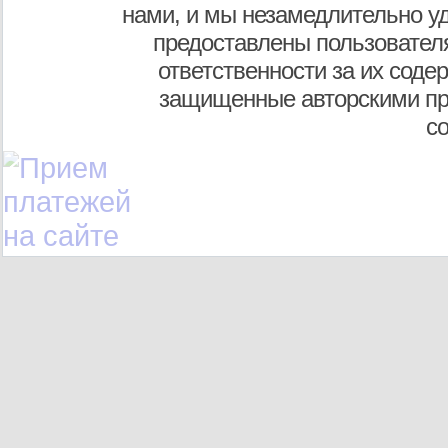
нами, и мы незамедлительно у
предоставлены пользователя
ответственности за их соде
защищенные авторскими пр
с