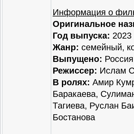
Информация о фил
Оригинальное наз
Год выпуска:
2023
Жанр:
семейный, к
Выпущено:
Россия
Режиссер:
Ислам С
В ролях:
Амир Кумр
Баракаева, Сулима
Тагиева, Руслан Ба
Бостанова