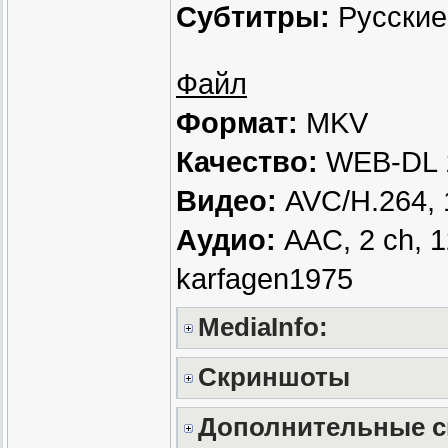
Субтитры:
Русские 
Файл
Формат:
MKV
Качество:
WEB-DL 
Видео:
AVC/H.264, 
Аудио:
AAC, 2 ch, 1
karfagen1975
MediaInfo:
Скриншоты
Дополнительные с