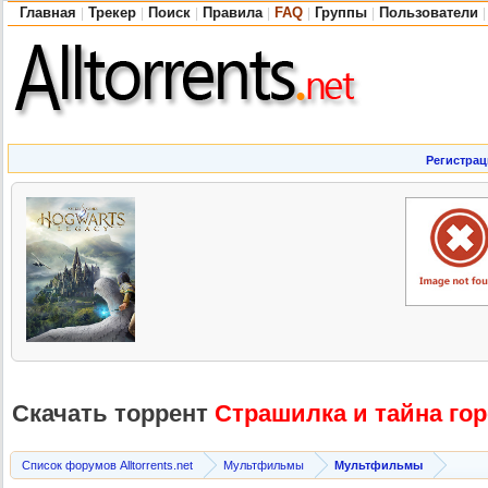
Главная
Трекер
Поиск
Правила
FAQ
Группы
Пользователи
|
|
|
|
|
|
|
Регистрац
Скачать торрент
Страшилка и тайна город
Список форумов Alltorrents.net
Мультфильмы
Мультфильмы