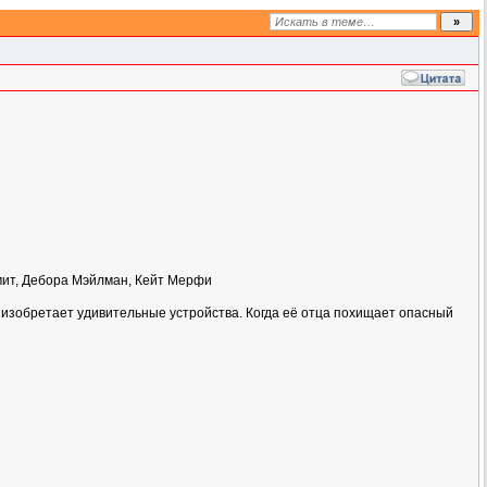
Смит, Дебора Мэйлман, Кейт Мерфи
изобретает удивительные устройства. Когда её отца похищает опасный