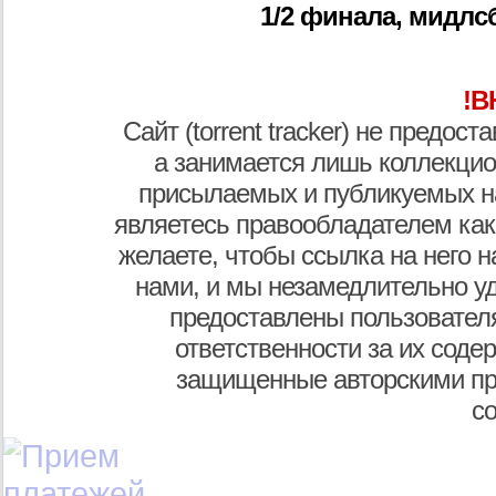
1/2 финала, мидлсбр
!В
Сайт (torrent tracker) не предос
а занимается лишь коллекцио
присылаемых и публикуемых н
являетесь правообладателем как
желаете, чтобы ссылка на него н
нами, и мы незамедлительно у
предоставлены пользователя
ответственности за их соде
защищенные авторскими пр
с