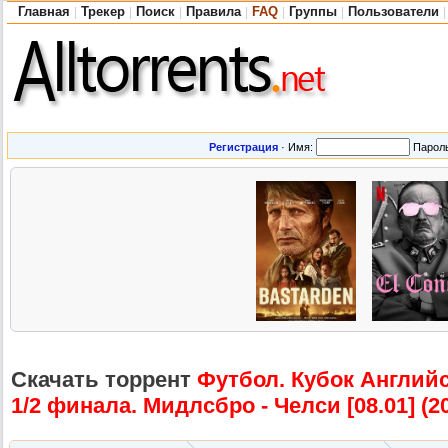
Главная
Трекер
Поиск
Правила
FAQ
Группы
Пользователи
|
|
|
|
|
|
|
Регистрация
·
Имя:
Парол
Скачать торрент
Футбол. Кубок Английс
1/2 финала. Мидлсбро - Челси [08.01] (2