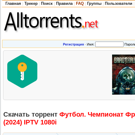
Главная
Трекер
Поиск
Правила
FAQ
Группы
Пользователи
|
|
|
|
|
|
|
Регистрация
·
Имя:
Парол
Скачать торрент
Футбол. Чемпионат Фран
(2024) IPTV 1080i