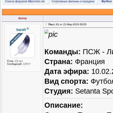
Список форумов Alltorrents.net
Спортивные фильмы и передачи
Футбол
Автор
Пост:
#1
от 21-Мар-2024 08:05
®
bazalt
Команды:
ПСЖ - Л
Страна:
Франция
Стаж:
15 лет
Сообщений:
12577
Дата эфира:
10.02.
Вид спорта:
Футбо
Студия:
Setanta Sp
Описание: