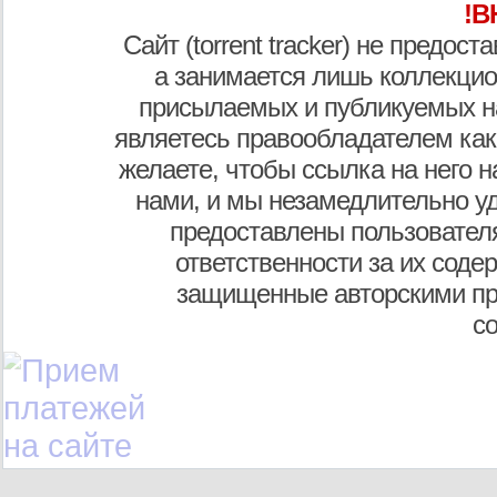
!В
Сайт (torrent tracker) не предос
а занимается лишь коллекцио
присылаемых и публикуемых н
являетесь правообладателем как
желаете, чтобы ссылка на него н
нами, и мы незамедлительно у
предоставлены пользователя
ответственности за их соде
защищенные авторскими пр
с