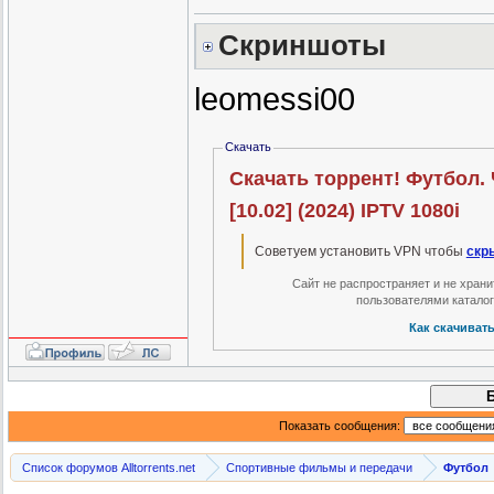
Скриншоты
leomessi00
Скачать
Скачать торрент! Футбол. 
[10.02] (2024) IPTV 1080i
Советуем установить VPN чтобы
скр
Сайт не распространяет и не хран
пользователями катало
Как скачиват
Показать сообщения:
Список форумов Alltorrents.net
Спортивные фильмы и передачи
Футбол