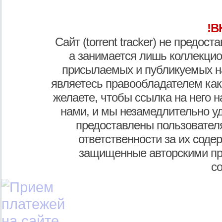
!В
Сайт (torrent tracker) не предос
а занимается лишь коллекцио
присылаемых и публикуемых н
являетесь правообладателем как
желаете, чтобы ссылка на него н
нами, и мы незамедлительно у
предоставлены пользователя
ответственности за их соде
защищенные авторскими пр
с