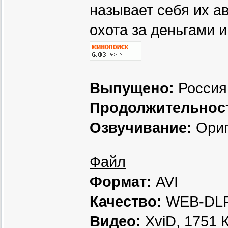
называет себя их ав
охота за деньгами и
Выпущено:
Россия
Продолжительнос
Озвучивание:
Ориг
Файл
Формат:
AVI
Качество:
WEB-DLR
Видео:
XviD, 1751 К