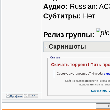
Аудио:
Russian: AC3
Субтитры:
Нет
Релиз группы:
Скриншоты
Скачать
Скачать торрент! Пять пр
Советуем установить VPN чтобы
скр
Сайт не распространяет и не хран
пользователями катало
Как скачиват