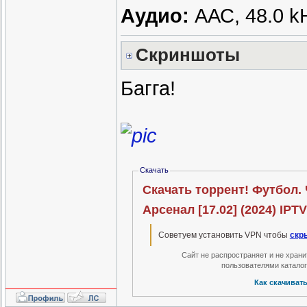
Аудио:
ААС, 48.0 kH
Скриншоты
Багга!
Скачать
Скачать торрент! Футбол. 
Арсенал [17.02] (2024) IPT
Советуем установить VPN чтобы
скр
Сайт не распространяет и не хран
пользователями катало
Как скачиват