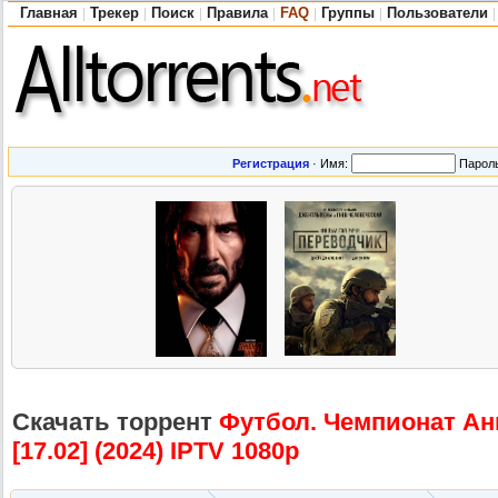
Главная
Трекер
Поиск
Правила
FAQ
Группы
Пользователи
|
|
|
|
|
|
|
Регистрация
·
Имя:
Парол
Скачать торрент
Футбол. Чемпионат Анг
[17.02] (2024) IPTV 1080р