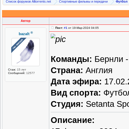
Список форумов Alltorrents.net
Спортивные фильмы и передачи
Футбол
Автор
Пост:
#1
от 19-Мар-2024 04:05
®
bazalt
Команды:
Бернли -
Страна:
Англия
Стаж:
15 лет
Сообщений:
12577
Дата эфира:
17.02.
Вид спорта:
Футбо
Студия:
Setanta Sp
Описание: