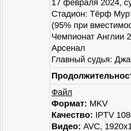
17 февраля 2024, с
Стадион: Тёрф Мур 
(95% при вместимос
Чемпионат Англии 2
Арсенал
Главный судья: Джа
Продолжительнос
Файл
Формат:
MKV
Качество:
IPTV 108
Видео:
AVC, 1920x10