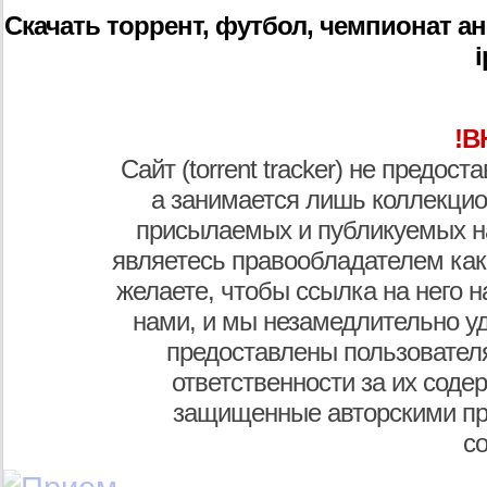
Скачать торрент, футбол, чемпионат англ
i
!В
Сайт (torrent tracker) не предос
а занимается лишь коллекцио
присылаемых и публикуемых н
являетесь правообладателем как
желаете, чтобы ссылка на него н
нами, и мы незамедлительно у
предоставлены пользователя
ответственности за их соде
защищенные авторскими пр
с