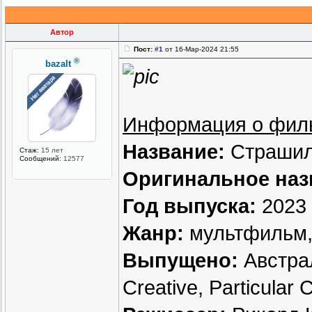
Автор
Пост:
#1
от 16-Мар-2024 21:55
®
bazalt
Информация о фил
Название:
Страшилк
Стаж:
15 лет
Сообщений:
12577
Оригинальное наз
Год выпуска:
2023
Жанр:
мультфильм,
Выпущено:
Австрали
Creative, Particular 