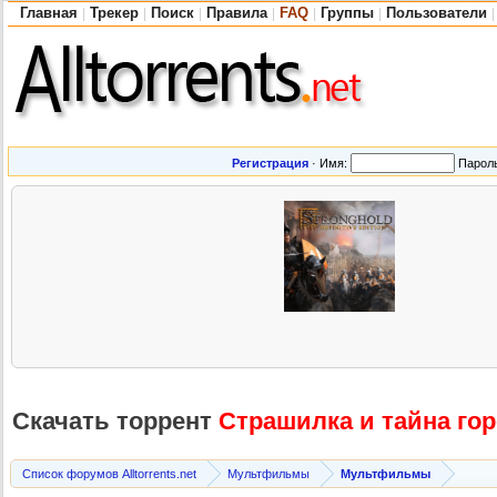
Главная
Трекер
Поиск
Правила
FAQ
Группы
Пользователи
|
|
|
|
|
|
|
Регистрация
·
Имя:
Парол
Скачать торрент
Страшилка и тайна город
Список форумов Alltorrents.net
Мультфильмы
Мультфильмы