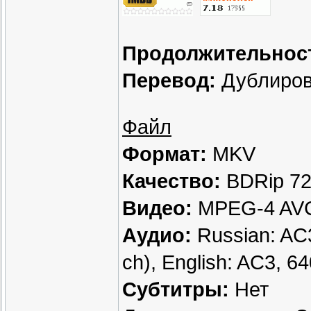
Продолжительнос
Перевод:
Дублиров
Файл
Формат:
MKV
Качество:
BDRip 7
Видео:
MPEG-4 AVC,
Аудио:
Russian: AC3
ch), English: AC3, 64
Субтитры:
Нет