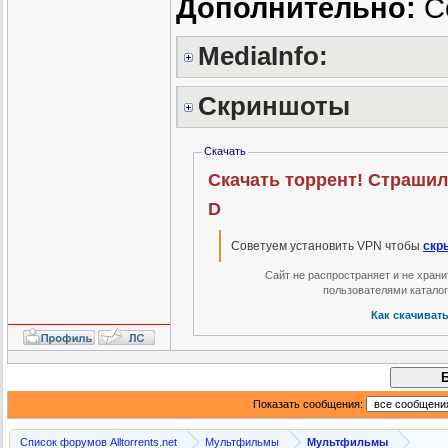
Дополнительно:
Со
MediaInfo:
Скриншоты
Скачать
Скачать торрент! Страшилка
D
Советуем установить VPN чтобы
скр
Сайт не распространяет и не хран
пользователями катало
Как скачиват
Показать сообщения:
Список форумов Alltorrents.net
Мультфильмы
Мультфильмы