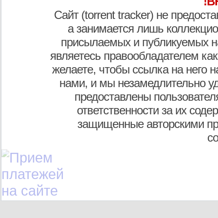
!В
Сайт (torrent tracker) не предос
а занимается лишь коллекцио
присылаемых и публикуемых н
являетесь правообладателем как
желаете, чтобы ссылка на него н
нами, и мы незамедлительно у
предоставлены пользователя
ответственности за их соде
защищенные авторскими пр
с