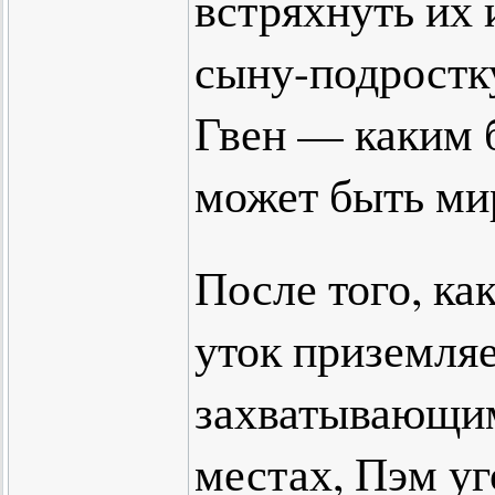
встряхнуть их 
сыну-подростк
Гвен — каким 
может быть ми
После того, к
уток приземляе
захватывающим
местах, Пэм уг