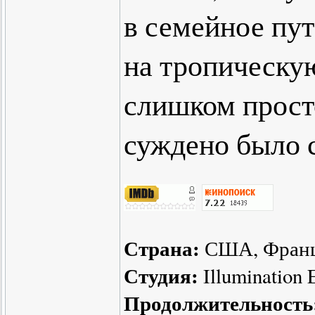
в семейное пу
на тропическу
слишком прост
суждено было 
Страна:
США, Франц
Студия:
Illumination E
Продолжительность