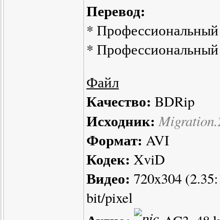
Перевод:
* Профессиональный 
* Профессиональный 
Файл
Качество:
BDRip
Исходник:
Migratio
Формат:
AVI
Кодек:
XviD
Видео:
720x304 (2.35:1
bit/pixel