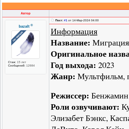
Автор
Пост:
#1
от 14-Мар-2024 04:00
®
bazalt
Информация
Название:
Миграция
Оригинальное назв
Год выхода:
2023
Стаж:
15 лет
Сообщений:
12684
Жанр:
Мультфильм, п
Режиссер:
Бенжамин 
Роли озвучивают:
Ку
Элизабет Бэнкс, Кас