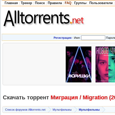
Главная
Трекер
Поиск
Правила
FAQ
Группы
Пользователи
|
|
|
|
|
|
|
Регистрация
·
Имя:
Парол
Скачать торрент
Миграция / Migration (2
Список форумов Alltorrents.net
Мультфильмы
Мультфильмы