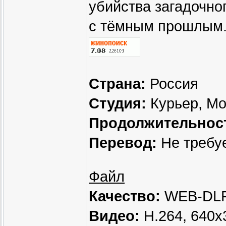
убийства загадочно
с тёмным прошлым
Страна:
Россия
Студия:
Курьер, М
Продолжительнос
Перевод:
Не требу
Файл
Качество:
WEB-DLRi
Видео:
H.264, 640x3