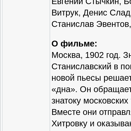
Евгений Стычкин, Б
Витрук, Денис Слад
Станислав Эвентов,
О фильме:
Москва, 1902 год. 
Станиславский в по
новой пьесы решает
«дна». Он обращае
знатоку московских
Вместе они отправ
Хитровку и оказыва