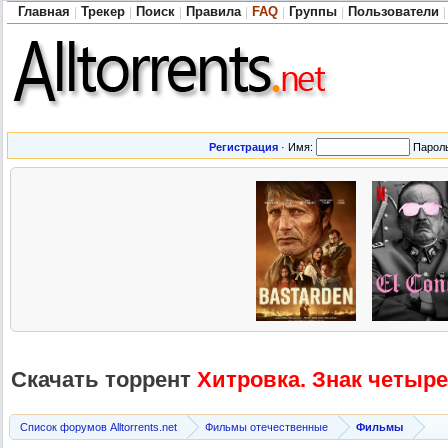
Главная
Трекер
Поиск
Правила
FAQ
Группы
Пользователи
|
|
|
|
|
|
|
Регистрация
·
Имя:
Парол
Скачать торрент
Хитровка. Знак четыре
Список форумов Alltorrents.net
Фильмы отечественные
Фильмы