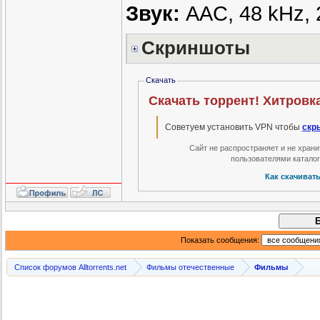
Звук:
AAC, 48 kHz, 2
Скриншоты
Скачать
Советуем установить VPN чтобы
скр
Сайт не распространяет и не хран
пользователями катало
Как скачиват
Показать сообщения:
Список форумов Alltorrents.net
Фильмы отечественные
Фильмы