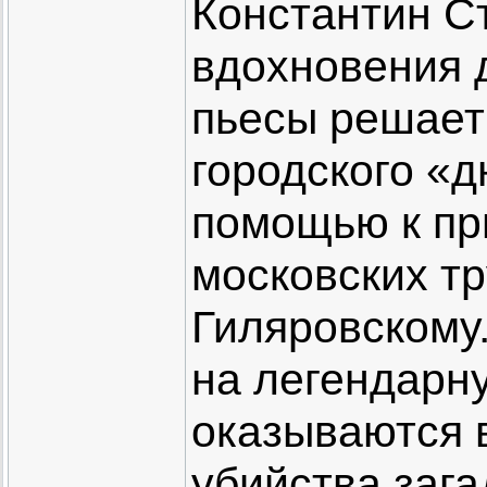
Константин С
вдохновения 
пьесы решает
городского «д
помощью к пр
московских т
Гиляровскому
на легендарн
оказываются 
убийства зага