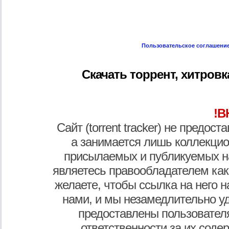
Пользовательское соглашени
Скачать торрент, хитровка
!В
Сайт (torrent tracker) не предос
а занимается лишь коллекцио
присылаемых и публикуемых н
являетесь правообладателем как
желаете, чтобы ссылка на него н
нами, и мы незамедлительно у
предоставлены пользователя
ответственности за их соде