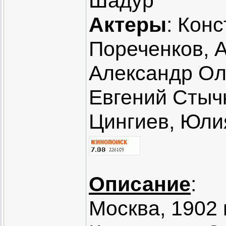
Шадур
Актеры
: Кон
Пореченков, А
Александр Ол
Евгений Стыч
Цингиев, Юли
Описание
:
Москва, 1902