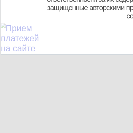
защищенные авторскими пр
с