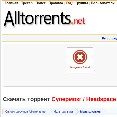
Главная
Трекер
Поиск
Правила
FAQ
Группы
Пользователи
|
|
|
|
|
|
|
Регистрац
Скачать торрент
Супермозг / Headspace
Список форумов Alltorrents.net
Мультфильмы
Мультфильмы