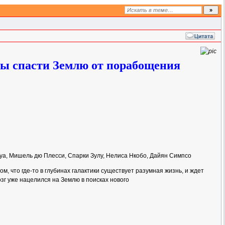
бы спасти Землю от порабощения
 Туа, Мишель дю Плесси, Спарки Зулу, Нелиса Нкобо, Дайян Симпсо
 что где-то в глубинах галактики существует разумная жизнь, и ждет
г уже нацелился на Землю в поисках нового