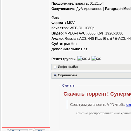
Продолжительность:
01:21:54
Озвучивание:
Дублированное |
Paragraph Med
Файл
Формат:
MKV
Качество:
WEB-DL 1080p
Видео:
MPEG-4 AVC, 6000 Kb/s, 1920x1080
Аудио:
Russian: AC3, 448 Kb/s (6 ch) / E-AC3, 44
Субтитры:
Нет
Дополнительно:
Нет
Релиз группы:
&
Инфо-файл:
Скриншоты
Скачать
Скачать торрент! Супермо
Советуем установить VPN чтобы
ск
Сайт не распространяет и не храни