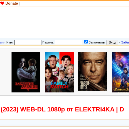
Donate
|
ия
·
Имя:
Пароль:
Запомнить
·
Забы
 (2023) WEB-DL 1080p от ELEKTRI4KA | D