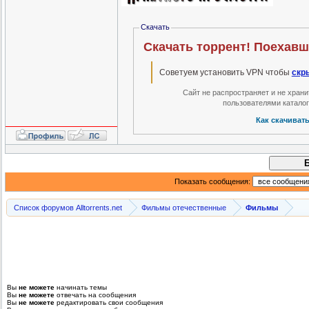
Скачать
Скачать торрент! Поехавш
Советуем установить VPN чтобы
скр
Сайт не распространяет и не хран
пользователями катало
Как скачиват
Показать сообщения:
Список форумов Alltorrents.net
Фильмы отечественные
Фильмы
Вы
не можете
начинать темы
Вы
не можете
отвечать на сообщения
Вы
не можете
редактировать свои сообщения