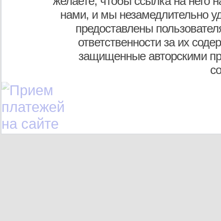
желаете, чтобы ссылка на него н
нами, и мы незамедлительно у
предоставлены пользователя
ответственности за их соде
защищенные авторскими пр
с