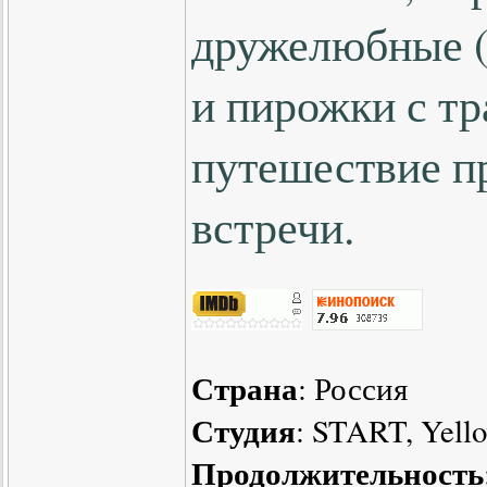
дружелюбные (
и пирожки с тр
путешествие п
встречи.
Страна
: Россия
Студия
: START, Yell
Продолжительность