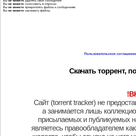
Вы
не можете
удалять свои сообщения
Вы
не можете
голосовать в опросах
Вы
не можете
прикреплять файлы к сообщениям
Вы
не можете
скачивать файлы
Пользовательское соглашени
Скачать торрент, по
!В
Сайт (torrent tracker) не предос
а занимается лишь коллекцио
присылаемых и публикуемых н
являетесь правообладателем как