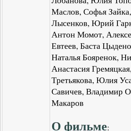
Лобанова, Юлия Топо
Маслов, Софья Зайка
Лысенков, Юрий Гарк
Антон Момот, Алексе
Евтеев, Баста Цыдено
Наталья Бояренок, Н
Анастасия Гремяцкая
Третьякова, Юлия Уса
Савичев, Владимир О
Макаров
О фильме
: