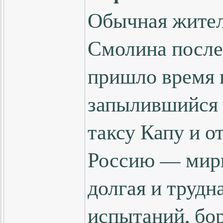
Обычная жител
Смолина после
пришло время в
запылившийся 
таксу Капу и о
Россию — мири
долгая и трудн
испытаний, бор