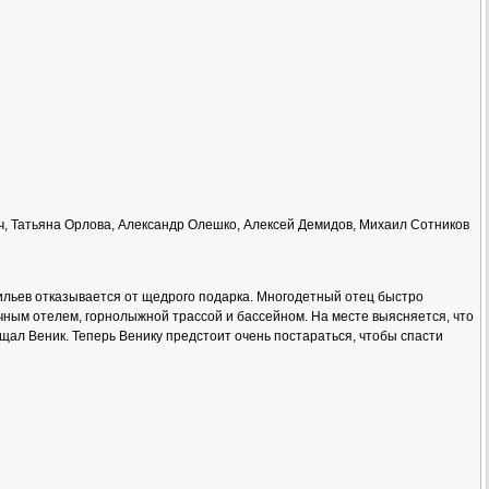
, Татьяна Орлова, Александр Олешко, Алексей Демидов, Михаил Сотников
ильев отказывается от щедрого подарка. Многодетный отец быстро
чным отелем, горнолыжной трассой и бассейном. На месте выясняется, что
ещал Веник. Теперь Венику предстоит очень постараться, чтобы спасти