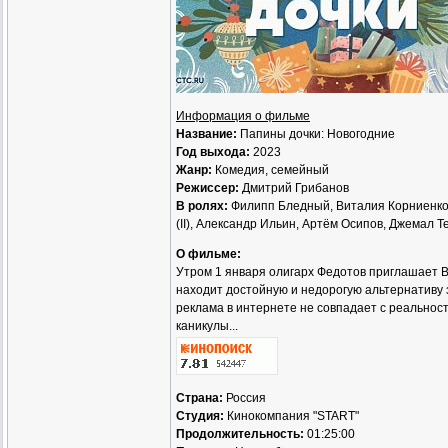
Информация о фильме
Название:
Папины дочки: Новогодние
Год выхода:
2023
Жанр:
Комедия, семейный
Режиссер:
Дмитрий Грибанов
В ролях:
Филипп Бледный, Виталия Корниенко,
(II), Александр Ильин, Артём Осипов, Джемал 
О фильме:
Утром 1 января олигарх Федотов приглашает В
находит достойную и недорогую альтернативу 
реклама в интернете не совпадает с реальност
каникулы...
Страна:
Россия
Студия:
Кинокомпания "START"
Продолжительность:
01:25:00