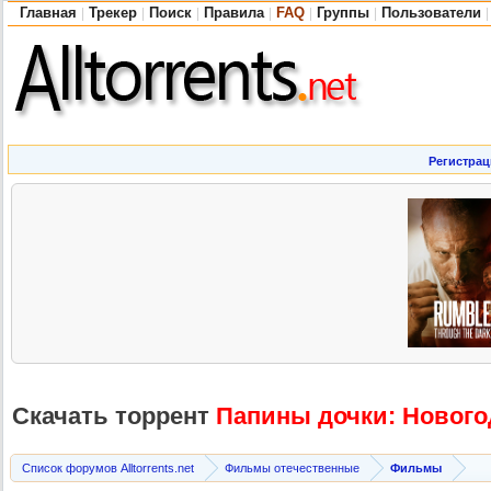
Главная
Трекер
Поиск
Правила
FAQ
Группы
Пользователи
|
|
|
|
|
|
|
Регистрац
Скачать торрент
Папины дочки: Новогод
Список форумов Alltorrents.net
Фильмы отечественные
Фильмы