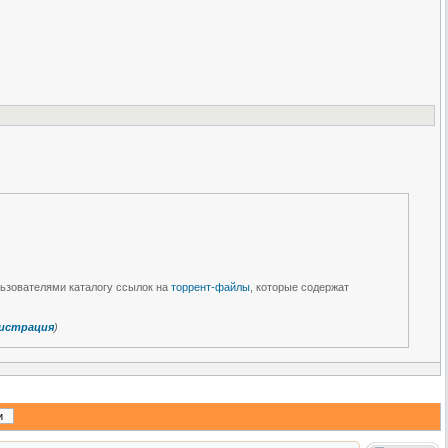
льзователями каталогу ссылок на
торрент-файлы
, которые содержат
истрация
)