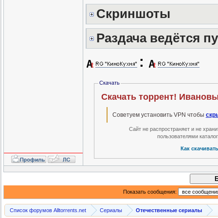
Скриншоты
Раздача ведётся п
:
Скачать
Советуем установить VPN чтобы
скр
Сайт не распространяет и не хран
пользователями катало
Как скачиват
Показать сообщения:
Список форумов Alltorrents.net
Сериалы
Отечественные сериалы