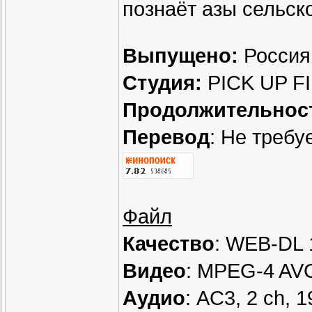
познаёт азы сельско
Выпущено:
Россия
Студия:
PICK UP F
Продолжительнос
Перевод
: Не требу
Файл
Качество
: WEB-DL 
Видео
: MPEG-4 AVC
Аудио
: AC3, 2 ch, 