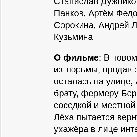
Станислав Дужнико
Панков, Артём Федо
Сорокина, Андрей Л
Кузьмина
О фильме
: В ново
из тюрьмы, продав 
осталась на улице,
брату, фермеру Бор
соседкой и местно
Лёха пытается верн
ухажёра в лице инт