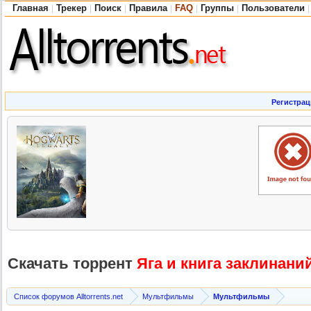
Главная
Трекер
Поиск
Правила
FAQ
Группы
Пользователи
|
|
|
|
|
|
|
Регистрац
Скачать торрент
Яга и книга заклинани
Список форумов Alltorrents.net
Мультфильмы
Мультфильмы