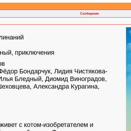
Сообщение
клинаний
йный, приключения
ов
Фёдор Бондарчук, Лидия Чистякова-
Илья Бледный, Диомид Виноградов,
еховцева, Александра Курагина,
живет с котом-изобретателем и