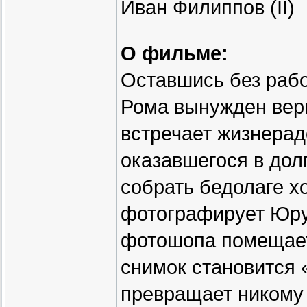
Иван Филиппов (II)
О фильме:
Оставшись без раб
Рома вынужден верн
встречает жизнерад
оказавшегося в дол
собрать бедолаге х
фотографирует Юру
фотошопа помещает
снимок становится 
превращает никому 