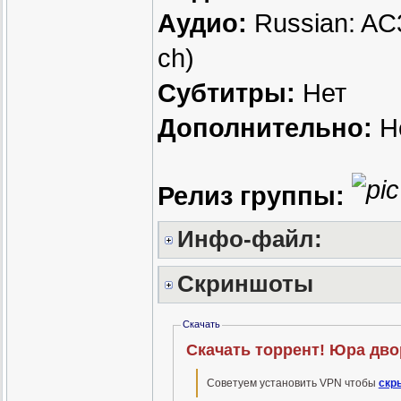
Аудио:
Russian: AC3
ch)
Субтитры:
Нет
Дополнительно:
Н
Релиз группы:
Инфо-файл:
Скриншоты
Скачать
Скачать торрент! Юра дво
Советуем установить VPN чтобы
скр