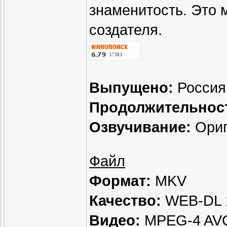
знаменитость. Это м
создателя.
Выпущено:
Россия 
Продолжительнос
Озвучивание:
Ориг
Файл
Формат:
MKV
Качество:
WEB-DL 
Видео:
MPEG-4 AVC,