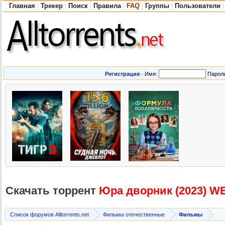
Главная
Трекер
Поиск
Правила
FAQ
Группы
Пользователи
|
|
|
|
|
|
|
Регистрация
·
Имя:
Парол
Скачать торрент
Юра дворник (2023) W
Список форумов Alltorrents.net
Фильмы отечественные
Фильмы