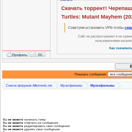
Скачать торрент! Черепашк
Turtles: Mutant Mayhem (20
Советуем установить VPN чтобы
скр
Сайт не распространяет и не хран
пользователями катало
Как скачиват
Показать сообщения:
Список форумов Alltorrents.net
Мультфильмы
Мультфильмы
Вы
не можете
начинать темы
Вы
не можете
отвечать на сообщения
Вы
не можете
редактировать свои сообщения
Вы
не можете
удалять свои сообщения