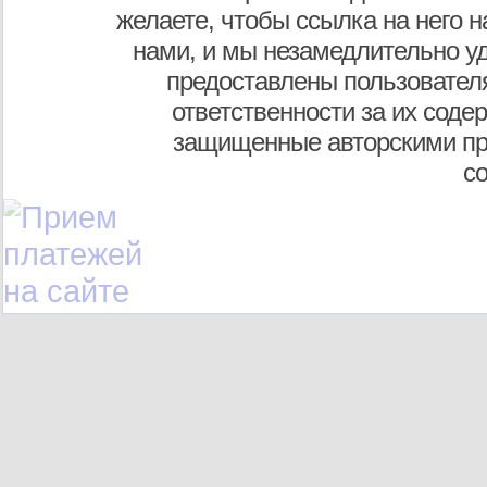
желаете, чтобы ссылка на него н
нами, и мы незамедлительно у
предоставлены пользователя
ответственности за их соде
защищенные авторскими пр
с