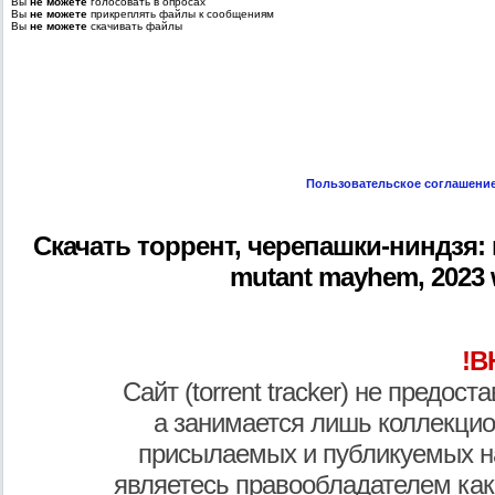
Вы
не можете
голосовать в опросах
Вы
не можете
прикреплять файлы к сообщениям
Вы
не можете
скачивать файлы
Пользовательское соглашени
Скачать торрент, черепашки-ниндзя: п
mutant mayhem, 2023 we
!В
Сайт (torrent tracker) не предос
а занимается лишь коллекцио
присылаемых и публикуемых н
являетесь правообладателем как