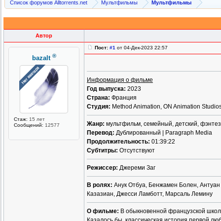
Список форумов Alltorrents.net
Мультфильмы
Мультфильмы
Автор
Пост:
#1
от 04-Дек-2023 22:57
®
bazalt
Информация о фильме
Год выпуска:
2023
Страна:
Франция
Студия:
Method Animation, ON Animation Studios
Стаж:
15 лет
Жанр:
мультфильм, семейный, детский, фэнтез
Сообщений:
12577
Перевод:
Дублированный | Paragraph Media
Продолжительность:
01:39:22
Субтитры:
Отсутствуют
Режиссер:
Джереми Заг
В ролях:
Анук Отбуа, Бенжамен Болен, Антуан
Казазиан, Джесси Ламботт, Марсаль Лемину
О фильме:
В обыкновенной французской школ
Казалось бы, классическая история первой любв