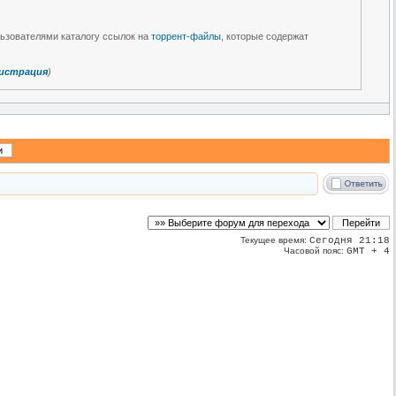
льзователями каталогу ссылок на
торрент-файлы
, которые содержат
истрация
)
Текущее время:
Сегодня 21:18
Часовой пояс:
GMT + 4