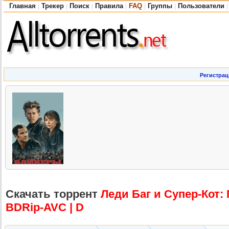
Главная
Трекер
Поиск
Правила
FAQ
Группы
Пользователи
|
|
|
|
|
|
|
Регистрац
Скачать торрент
Леди Баг и Супер-Кот: 
BDRip-AVC | D