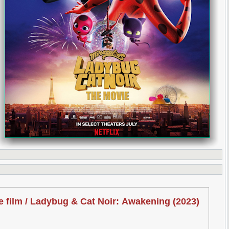
film / Ladybug & Cat Noir: Awakening (2023)