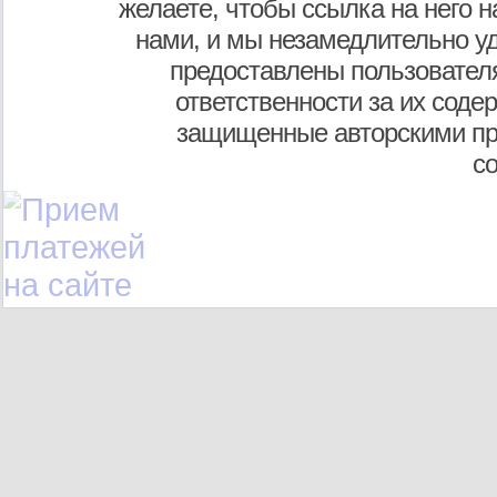
желаете, чтобы ссылка на него н
нами, и мы незамедлительно у
предоставлены пользователя
ответственности за их соде
защищенные авторскими пр
с