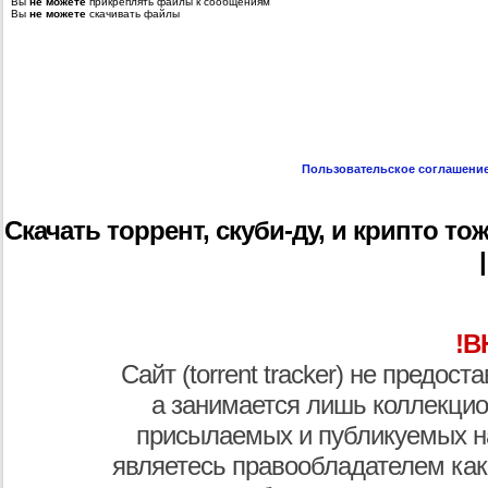
Вы
не можете
прикреплять файлы к сообщениям
Вы
не можете
скачивать файлы
Пользовательское соглашени
Скачать торрент, скуби-ду, и крипто тоже
!В
Сайт (torrent tracker) не предос
а занимается лишь коллекцио
присылаемых и публикуемых н
являетесь правообладателем как