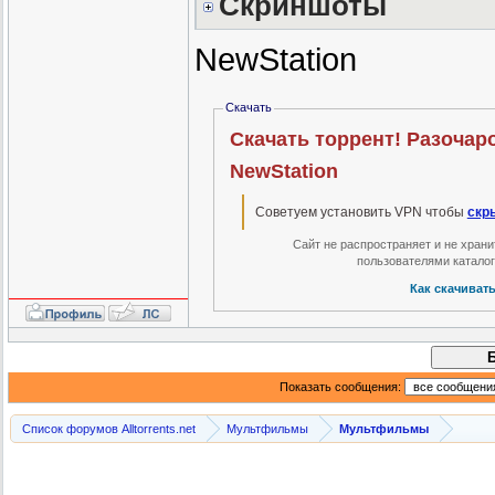
Скриншоты
NewStation
Скачать
Скачать торрент! Разочаро
NewStation
Советуем установить VPN чтобы
скр
Сайт не распространяет и не хран
пользователями катало
Как скачиват
Показать сообщения:
Список форумов Alltorrents.net
Мультфильмы
Мультфильмы