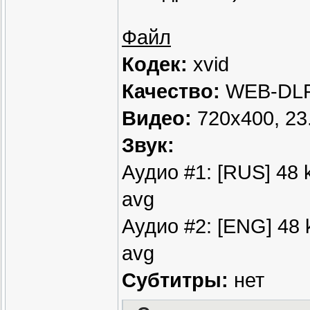
Файл
Кодек:
xvid
Качество:
WEB-DLR
Видео:
720х400, 23.
Звук:
Аудио #1: [RUS] 48 
avg
Аудио #2: [ENG] 48 
avg
Субтитры:
нет