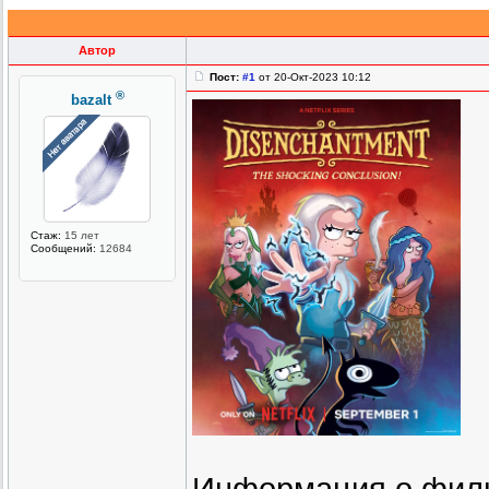
Автор
Пост:
#1
от 20-Окт-2023 10:12
®
bazalt
Стаж:
15 лет
Сообщений:
12684