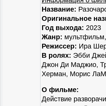
Информация о фил
Название:
Разочар
Оригинальное наз
Год выхода:
2023
Жанр:
мультфильм, 
Режиссер:
Ира Шер
В ролях:
Эбби Джей
Джон Ди Маджио, Т
Херман, Морис ЛаМ
О фильме:
Действие разворачи