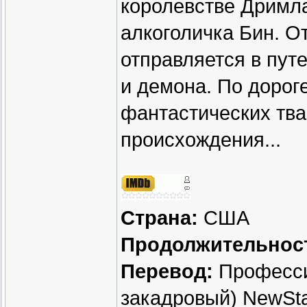
королевстве Дримла
алкоголичка Бин. О
отправляется в пут
и демона. По дорог
фантастических тва
происхождения...
Страна:
США
Продолжительнос
Перевод:
Професси
закадровый) NewSta