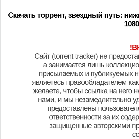
Скачать торрент, звездный путь: нижни
1080
!В
Сайт (torrent tracker) не предос
а занимается лишь коллекцио
присылаемых и публикуемых н
являетесь правообладателем как
желаете, чтобы ссылка на него н
нами, и мы незамедлительно у
предоставлены пользователя
ответственности за их соде
защищенные авторскими пр
с