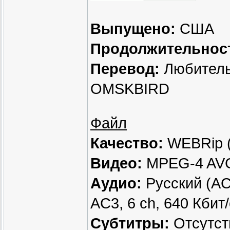
Выпущено:
США
Продолжительнос
Перевод:
Любитель
OMSKBIRD
Файл
Качество:
WEBRip (
Видео:
MPEG-4 AVC,
Аудио:
Русский (AC3
AC3, 6 ch, 640 Кбит/
Субтитры:
Отсутст