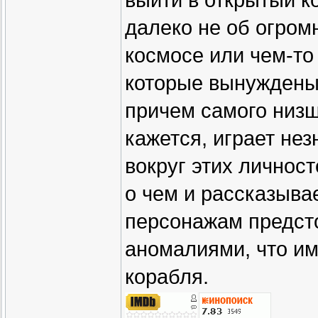
выйти в открытый к
далеко не об огром
космосе или чем-то
которые вынуждены 
причем самого низш
кажется, играет не
вокруг этих личност
о чем и рассказыва
персонажам предсто
аномалиями, что им
корабля.