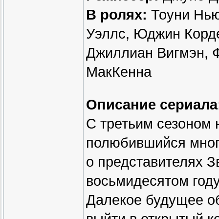
В ролях:
Тоуни Нью
Уэллс, Юджин Корд
Джиллиан Вигмэн, 
МакКенна
Описание сериала
С третьим сезоном 
полюбившийся мног
о представителях З
восьмидесятом году
Далекое будущее об