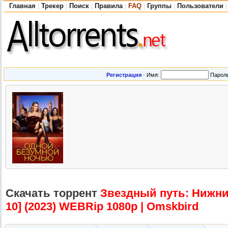
Главная
Трекер
Поиск
Правила
FAQ
Группы
Пользователи
|
|
|
|
|
|
|
Регистрация
·
Имя:
Парол
Скачать торрент
Звездный путь: Нижние 
10] (2023) WEBRip 1080p | Omskbird