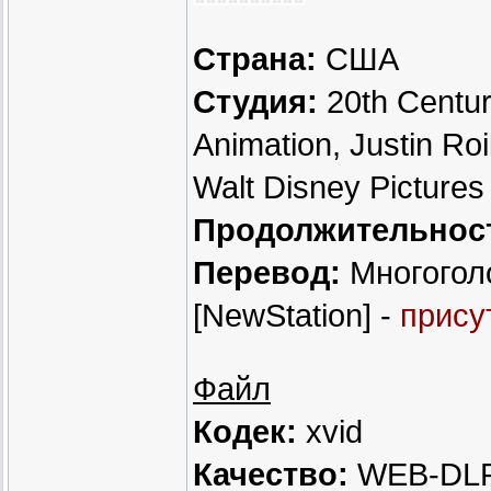
Страна:
США
Студия:
20th Century
Animation, Justin Roi
Walt Disney Pictures
Продолжительнос
Перевод:
Многогол
[NewStation] -
прису
Файл
Кодек:
xvid
Качество:
WEB-DLR