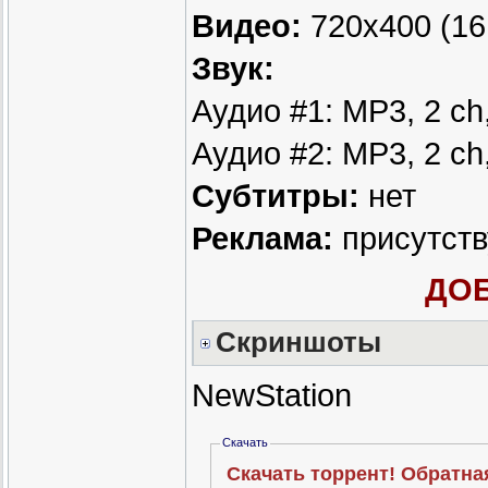
Видео:
720x400 (16:
Звук:
Аудио #1: MP3, 2 ch,
Аудио #2: MP3, 2 ch
Субтитры:
нет
Реклама:
присутств
ДОБ
Скриншоты
NewStation
Скачать
Скачать торрент! Обратна