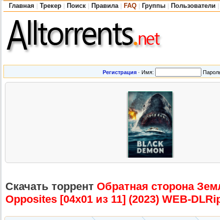
Главная
Трекер
Поиск
Правила
FAQ
Группы
Пользователи
|
|
|
|
|
|
|
Регистрация
·
Имя:
Парол
Скачать торрент
Обратная сторона Зем
Opposites [04х01 из 11] (2023) WEB-DLRip