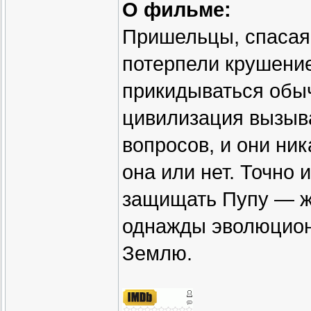
О фильме:
Пришельцы, спасая
потерпели крушени
прикидываться обы
цивилизация вызыва
вопросов, и они ник
она или нет. Точно 
защищать Пупу — ж
однажды эволюциони
Землю.