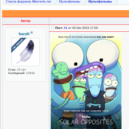
Список форумов Alltorrents.net
Мультфильмы
Мультфильмы
Автор
Пост:
#1
от 02-Окт-2023 17:00
®
bazalt
Стаж:
15 лет
Сообщений:
12634