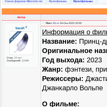
Список форумов Alltorrents.net
Мультфильмы
Мультфильмы
Автор
Пост:
#1
от 04-Сен-2023 20:00
®
bazalt
Информация о фил
Название:
Принц-д
Оригинальное наз
Год выхода:
2023
Стаж:
15 лет
Сообщений:
12499
Жанр:
фэнтези, пр
Режиссеры:
Джасти
Джанкарло Вольпе
О фильме: