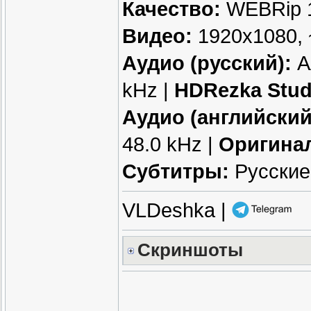
Качество:
WEBRip 
Видео:
1920x1080, ~
Аудио (русский):
AA
kHz |
HDRezka Stud
Аудио (английский
48.0 kHz |
Оригина
Субтитры:
Русские
VLDeshka |
Скриншоты