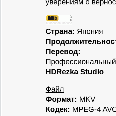
уверениям о вернос
Страна:
Япония
Продолжительнос
Перевод:
Профессиональный (
HDRezka Studio
Файл
Формат:
MKV
Кодек:
MPEG-4 AV