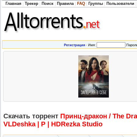
Главная
Трекер
Поиск
Правила
FAQ
Группы
Пользователи
|
|
|
|
|
|
|
Регистрация
·
Имя:
Парол
Скачать торрент
Принц-дракон
/ The Dr
VLDeshka | P | HDRezka Studio