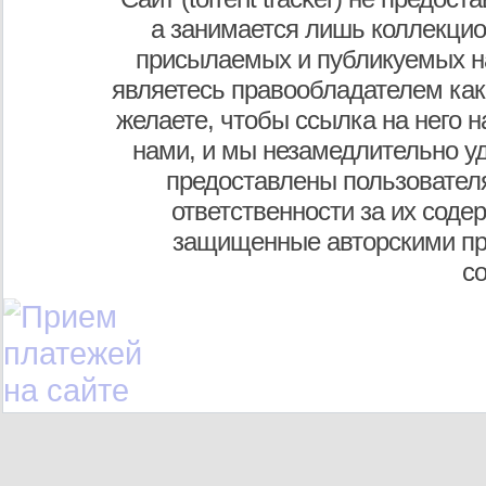
а занимается лишь коллекцио
присылаемых и публикуемых н
являетесь правообладателем как
желаете, чтобы ссылка на него н
нами, и мы незамедлительно у
предоставлены пользователя
ответственности за их соде
защищенные авторскими пр
с