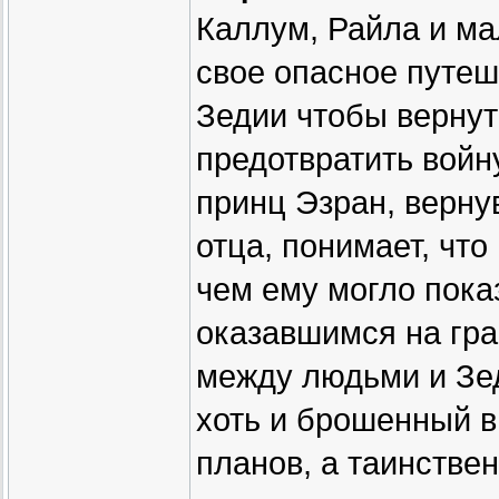
Каллум, Райла и м
свое опасное путеш
Зедии чтобы вернут
предотвратить вой
принц Эзран, верну
отца, понимает, что
чем ему могло пока
оказавшимся на гра
между людьми и Зед
хоть и брошенный в
планов, а таинстве