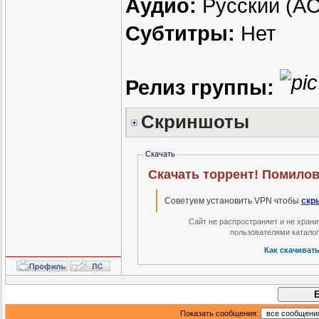
Аудио:
Русский (AC3
Субтитры:
Нет
Релиз группы:
Скриншоты
Скачать
Скачать торрент! Помилов
Советуем установить VPN чтобы
скр
Сайт не распространяет и не хран
пользователями катало
Как скачиват
Показать сообщения: