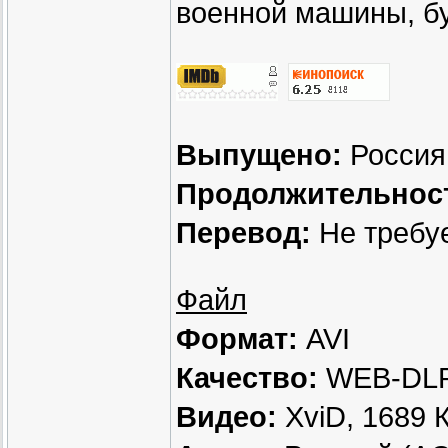
военной машины, бу
Выпущено:
Россия
Продолжительнос
Перевод:
Не требу
Файл
Формат:
AVI
Качество:
WEB-DLR
Видео:
XviD, 1689 К