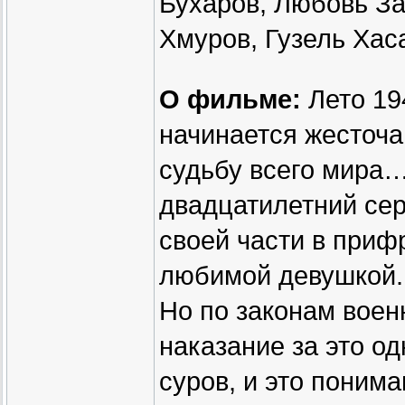
Бухаров, Любовь З
Хмуров, Гузель Хас
О фильме:
Лето 19
начинается жесточа
судьбу всего мира
двадцатилетний се
своей части в приф
любимой девушкой.​ 
Но по законам воен
наказание за это од
суров, и это поним