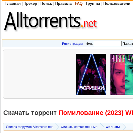
Главная
Трекер
Поиск
Правила
FAQ
Группы
Пользователи
|
|
|
|
|
|
|
Регистрация
·
Имя:
Парол
Скачать торрент
Помилование (2023) WE
Список форумов Alltorrents.net
Фильмы отечественные
Фильмы