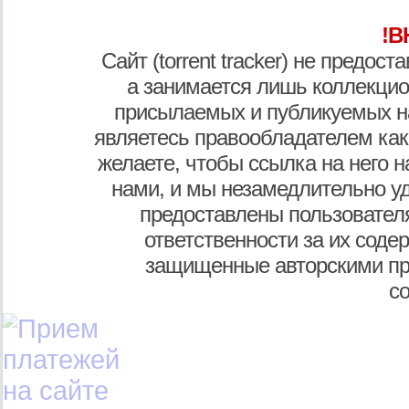
!В
Сайт (torrent tracker) не предос
а занимается лишь коллекцио
присылаемых и публикуемых н
являетесь правообладателем как
желаете, чтобы ссылка на него н
нами, и мы незамедлительно у
предоставлены пользователя
ответственности за их соде
защищенные авторскими пр
с