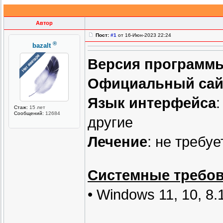
Автор
Пост:
#1
от 16-Июн-2023 22:24
®
bazalt
Версия программ
Официальный сай
Язык интерфейса
:
Стаж:
15 лет
Сообщений:
12684
другие
Лечение
: не требу
Системные требо
• Windows 11, 10, 8.1