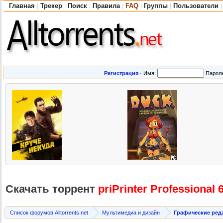
Главная
Трекер
Поиск
Правила
FAQ
Группы
Пользователи
|
|
|
|
|
|
|
Регистрация
·
Имя:
Парол
Скачать торрент
priPrinter Professional
6
Список форумов Alltorrents.net
Мультимедиа и дизайн
Графические ред