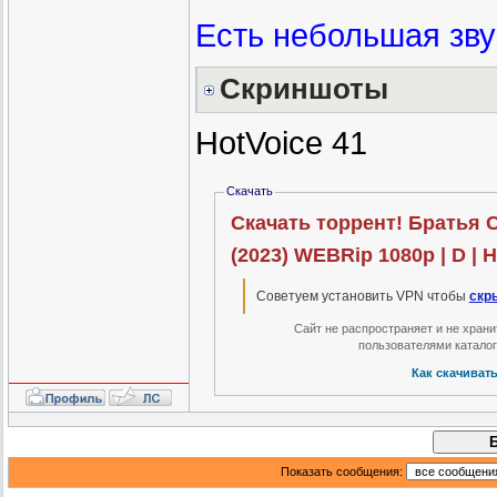
Есть небольшая зву
Скриншоты
HotVoice 41
Скачать
Скачать торрент! Братья С
(2023) WEBRip 1080p | D | H
Советуем установить VPN чтобы
скр
Сайт не распространяет и не хран
пользователями катало
Как скачиват
Показать сообщения: