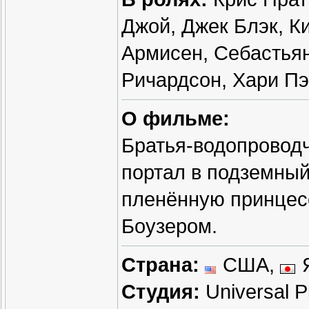
Джой, Джек Блэк, К
Армисен, Себастья
Ричардсон, Хари П
О фильме:
Братья-водопровод
портал в подземный
пленённую принцесс
Боузером.
Страна:
США,
Студия:
Universal Pi