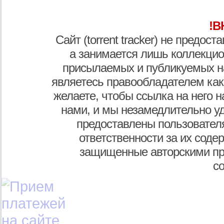
!В
Сайт (torrent tracker) не предос
а занимается лишь коллекцио
присылаемых и публикуемых н
являетесь правообладателем как
желаете, чтобы ссылка на него н
нами, и мы незамедлительно у
предоставлены пользователя
ответственности за их соде
защищенные авторскими пр
с