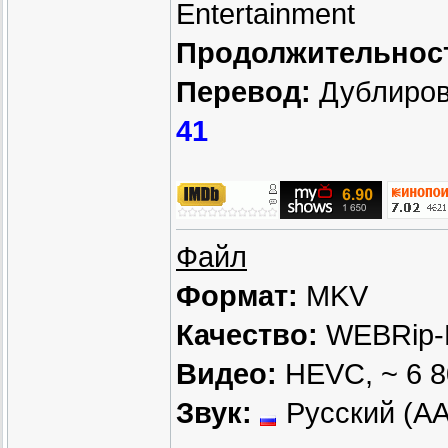
Entertainment
Продолжительнос
Перевод:
Дублиров
41
Файл
Формат:
MKV
Качество:
WEBRip-
Видео:
HEVC, ~ 6 8
Звук:
Русский (AAC