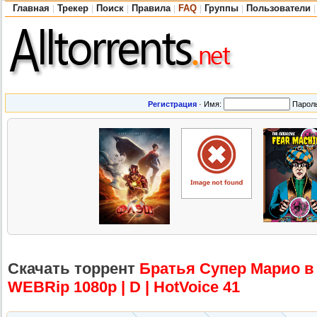
Главная
Трекер
Поиск
Правила
FAQ
Группы
Пользователи
|
|
|
|
|
|
|
Регистрация
·
Имя:
Парол
Скачать торрент
Братья Супер Марио в к
WEBRip 1080p | D | HotVoice 41