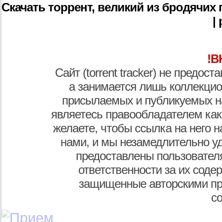
Скачать торрент, великий из бродячих п
|
!В
Сайт (torrent tracker) не предос
а занимается лишь коллекцио
присылаемых и публикуемых н
являетесь правообладателем как
желаете, чтобы ссылка на него н
нами, и мы незамедлительно у
предоставлены пользователя
ответственности за их соде
защищенные авторскими пр
с