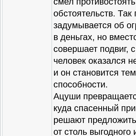
смел противостоять
обстоятельств. Так
задумывается об ог
в деньгах, но вмест
совершает подвиг, с
человек оказался н
и он становится те
способности.
Ацуши превращается
куда спасенный при
решают предложить 
от столь выгодного 