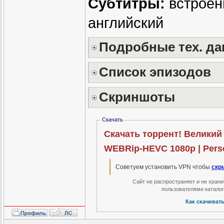
Субтитры:
встроен
английский
Подробные тех. д
Список эпизодов
Скриншоты
Скачать
Скачать торрент! Великий 
WEBRip-HEVC 1080p | Pers
Советуем установить VPN чтобы
скр
Сайт не распространяет и не хран
пользователями катало
Как скачиват