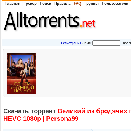
Главная
Трекер
Поиск
Правила
FAQ
Группы
Пользователи
|
|
|
|
|
|
|
Регистрация
·
Имя:
Парол
Скачать торрент
Великий из бродячих пс
HEVC 1080p | Persona99