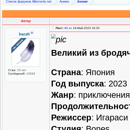
Список форумов Alltorrents.net
Аниме
Аниме
Автор
Пост:
#1
от 18-Май-2023 18:33
®
bazalt
Великий из бродяч
Страна
: Япония
Стаж:
15 лет
Сообщений:
12634
Год выпуска
: 2023
Жанр
: приключения
Продолжительнос
Режиссер
: Игараси
Студия
: Bones