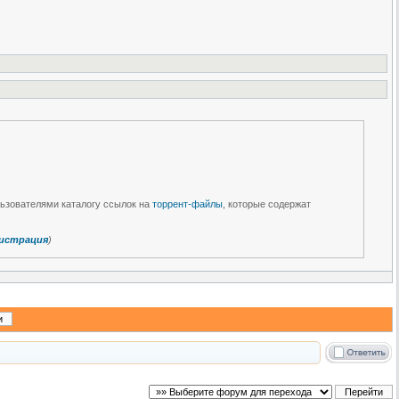
льзователями каталогу ссылок на
торрент-файлы
, которые содержат
истрация
)