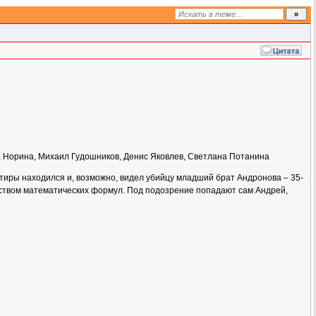
а Норина, Михаил Гудошников, Денис Яковлев, Светлана Потанина
ртиры находился и, возможно, видел убийцу младший брат Андронова – 35-
дством математических формул. Под подозрение попадают сам Андрей,