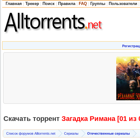
Главная
Трекер
Поиск
Правила
FAQ
Группы
Пользователи
|
|
|
|
|
|
|
Регистрац
Скачать торрент
Загадка Римана [01 из 
Список форумов Alltorrents.net
Сериалы
Отечественные сериалы