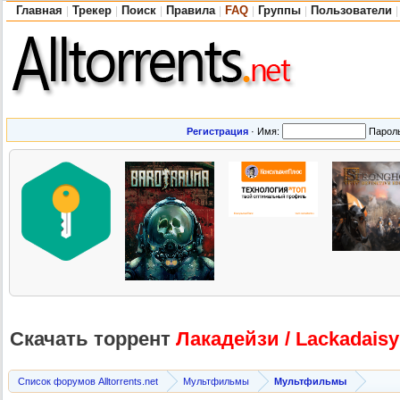
Главная
Трекер
Поиск
Правила
FAQ
Группы
Пользователи
|
|
|
|
|
|
|
Регистрация
·
Имя:
Парол
Скачать торрент
Лакадейзи / Lackadaisy
Список форумов Alltorrents.net
Мультфильмы
Мультфильмы