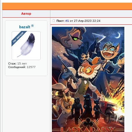
Автор
Пост:
#1
от 27-Апр-2023 22:24
®
bazalt
Стаж:
15 лет
Сообщений:
12577