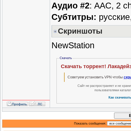
Аудио #2
: AAC, 2 c
Субтитры:
русские,
Скриншоты
NewStation
Скачать
Скачать торрент! Лакадейз
Советуем установить VPN чтобы
скр
Сайт не распространяет и не хран
пользователями катало
Как скачиват
Показать сообщения: