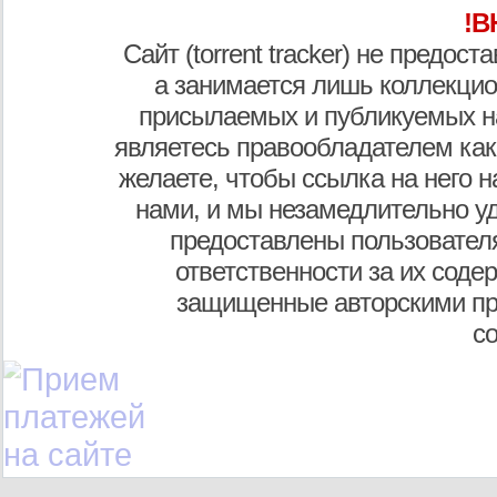
!В
Сайт (torrent tracker) не предос
а занимается лишь коллекцио
присылаемых и публикуемых н
являетесь правообладателем как
желаете, чтобы ссылка на него н
нами, и мы незамедлительно у
предоставлены пользователя
ответственности за их соде
защищенные авторскими пр
с