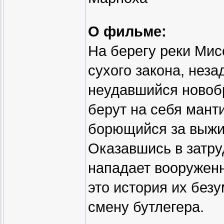
О фильме:
На берегу реки Мис
сухого закона, нез
неудавшийся новоб
берут на себя мант
борющийся за выжи
Оказавшись в затру
нападает вооруженн
это история их без
смену бутлегера.