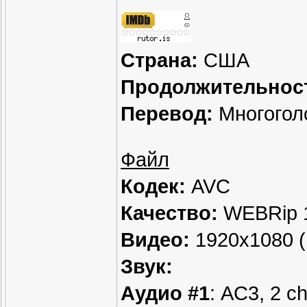
Страна:
США
Продолжительнос
Перевод:
Многогол
Файл
Кодек:
AVC
Качество:
WEBRip 
Видео:
1920x1080 (1
Звук:
Аудио #1
: AC3, 2 c