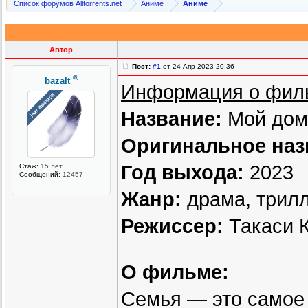
Список форумов Alltorrents.net
Аниме
Аниме
Автор
Пост:
#1
от 24-Апр-2023 20:36
®
bazalt
Информация о фил
Название:
Мой дом
Оригинальное наз
Год выхода:
2023
Стаж:
15 лет
Сообщений:
12457
Жанр:
драма, трил
Режиссер:
Такаси 
О фильме:
Семья — это самое 