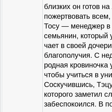
близких он готов н
пожертвовать всем,
Тосу — менеджер в
семьянин, который 
чает в своей дочери
благополучия. С не
родная кровиночка 
чтобы учиться в ун
Соскучившись, Тэцу
которого заметил с
забеспокоился. В п