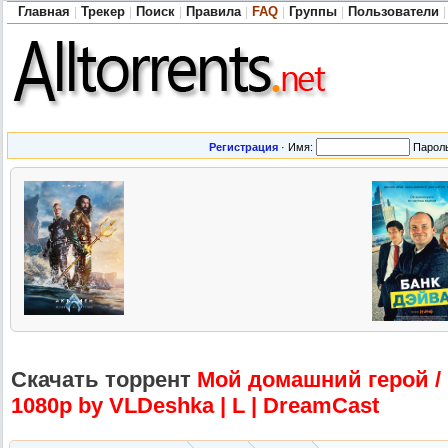
Главная
Трекер
Поиск
Правила
FAQ
Группы
Пользователи
|
|
|
|
|
|
|
Регистрация
·
Имя:
Парол
Скачать торрент
Мой домашний герой / 
1080p by VLDeshka | L | DreamCast