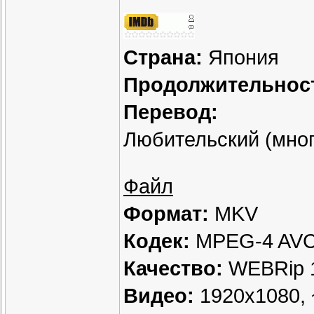
Страна:
Япония
Продолжительнос
Перевод:
Любительский (мног
Файл
Формат:
MKV
Кодек:
MPEG-4 AV
Качество:
WEBRip 
Видео:
1920x1080, ~