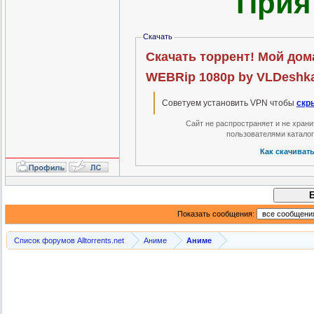
Прия
Скачать
Скачать торрент! Мой дома
WEBRip 1080p by VLDeshka 
Советуем установить VPN чтобы
скр
Сайт не распространяет и не хран
пользователями катало
Как скачиват
Показать сообщения:
Список форумов Alltorrents.net
Аниме
Аниме