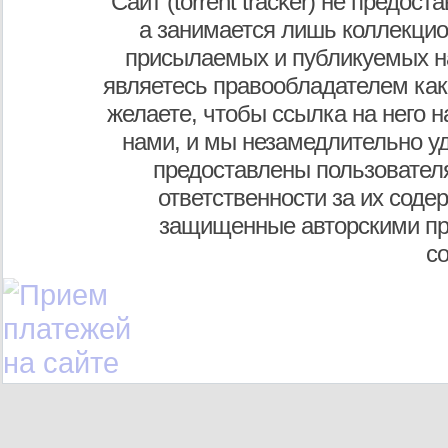
Сайт (torrent tracker) не предос
а занимается лишь коллекцио
присылаемых и публикуемых н
являетесь правообладателем как
желаете, чтобы ссылка на него н
нами, и мы незамедлительно у
предоставлены пользователя
ответственности за их соде
защищенные авторскими пр
с