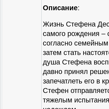
Описание
:
Жизнь Стефена Дес
самого рождения – 
согласно семейным 
затем стать настоя
душа Стефена восп
давно принял решен
запечатлеть его в к
Стефен отправляетс
тяжелым испытания