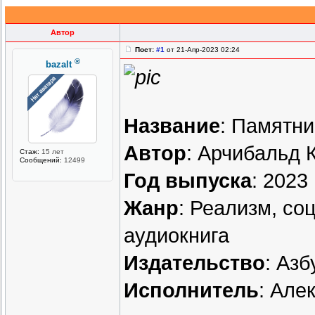
Автор
Пост:
#1
от 21-Апр-2023 02:24
®
bazalt
Название
: Памятни
Автор
: Арчибальд 
Стаж:
15 лет
Сообщений:
12499
Год выпуска
: 2023
Жанр
: Реализм, со
аудиокнига
Издательство
: Азб
Исполнитель
: Але