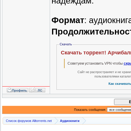
надеждам.
Формат
: аудиокниг
Продолжительнос
Скачать
Скачать торрент! Арчибал
Советуем установить VPN чтобы
скр
Сайт не распространяет и не хран
пользователями катало
Как скачиват
Показать сообщения:
Список форумов Alltorrents.net
Аудиокниги