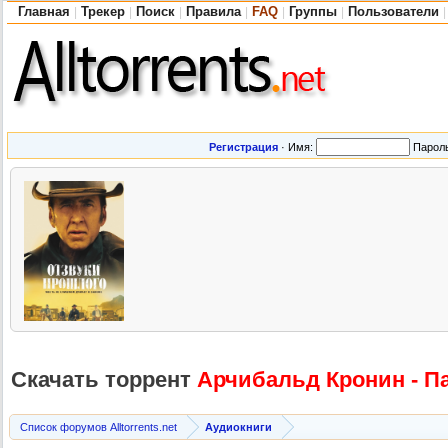
Главная
Трекер
Поиск
Правила
FAQ
Группы
Пользователи
|
|
|
|
|
|
|
Регистрация
·
Имя:
Парол
Скачать торрент
Арчибальд Кронин - Па
Список форумов Alltorrents.net
Аудиокниги