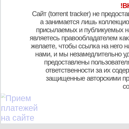
!В
Сайт (torrent tracker) не предос
а занимается лишь коллекцио
присылаемых и публикуемых н
являетесь правообладателем как
желаете, чтобы ссылка на него н
нами, и мы незамедлительно у
предоставлены пользователя
ответственности за их соде
защищенные авторскими пр
с