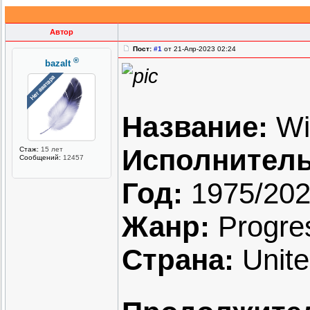
Автор
Пост:
#1
от 21-Апр-2023 02:24
®
bazalt
Название:
Wi
Исполнитель
Стаж:
15 лет
Сообщений:
12457
Год:
1975/20
Жанр:
Progre
Страна:
Unite