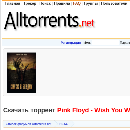
Главная
Трекер
Поиск
Правила
FAQ
Группы
Пользователи
|
|
|
|
|
|
|
Регистрация
·
Имя:
Парол
Скачать торрент
Pink Floyd - Wish You W
Список форумов Alltorrents.net
FLAC