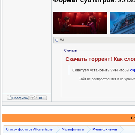
M/I
Скачать
Скачать торрент! Как слон
Советуем установить VPN чтобы
ск
Сайт не распространяет и не храни
По
Список форумов Alltorrents.net
Мультфильмы
Мультфильмы