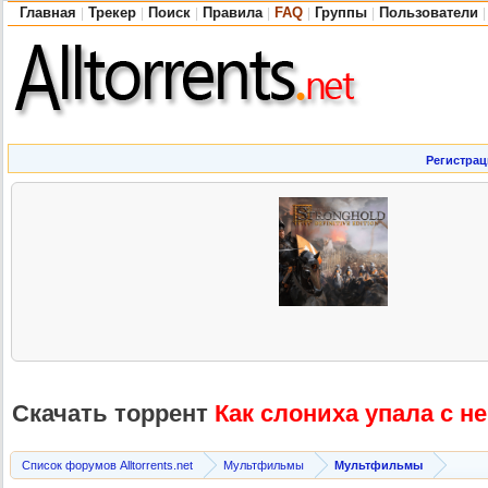
Главная
Трекер
Поиск
Правила
FAQ
Группы
Пользователи
|
|
|
|
|
|
|
Регистрац
Скачать торрент
Как слониха упала с не
Список форумов Alltorrents.net
Мультфильмы
Мультфильмы