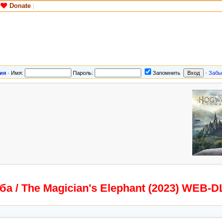
Donate
|
ия
·
Имя:
Пароль:
Запомнить
·
Забы
ба / The Magician's Elephant (2023) WEB-