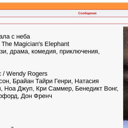
Сообщение
ала с неба
: The Magician's Elephant
зи, драма, комедия, приключения,
 / Wendy Rogers
сон, Брайан Тайри Генри, Натасия
, Ноа Джуп, Кри Саммер, Бенедикт Вонг,
ффорд, Дон Френч