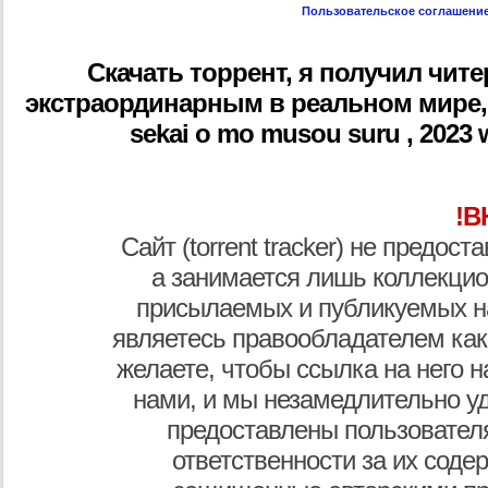
Пользовательское соглашени
Скачать торрент, я получил чит
экстраординарным в реальном мире, iseka
sekai o mo musou suru , 2023 w
!В
Сайт (torrent tracker) не предос
а занимается лишь коллекцио
присылаемых и публикуемых н
являетесь правообладателем как
желаете, чтобы ссылка на него н
нами, и мы незамедлительно у
предоставлены пользователя
ответственности за их соде