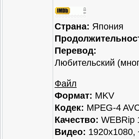
Страна:
Япония
Продолжительнос
Перевод:
Любительский (мног
Файл
Формат:
MKV
Кодек:
MPEG-4 AV
Качество:
WEBRip 
Видео:
1920x1080, ~