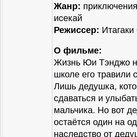
Жанр:
приключения,
исекай
Режиссер:
Итагаки
О фильме:
Жизнь Юи Тэнджо не
школе его травили с
Лишь дедушка, кото
сдаваться и улыбат
мальчика. Но вот де
остаётся один на о
наследство от деду