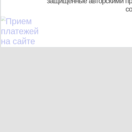
защищенные авторскими пр
с