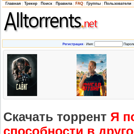
Главная
Трекер
Поиск
Правила
FAQ
Группы
Пользователи
|
|
|
|
|
|
|
Регистрация
·
Имя:
Парол
Скачать торрент
Я п
способности в друго