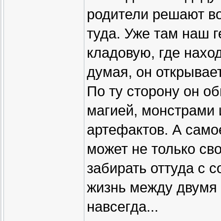
родители решают во
туда. Уже там наш 
кладовую, где нахо
думая, он открывает
По ту сторону он о
магией, монстрами
артефактов. А само
может не только св
забирать оттуда с с
жизнь между двумя 
навсегда...