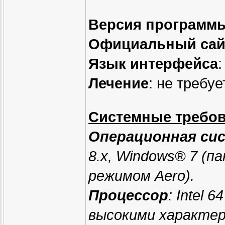
Версия программ
Официальный сай
Язык интерфейса
:
Лечение
: не требу
Системные требо
Операционная си
8.x, Windows® 7 (п
режимом Aero).
Процессор
: Intel 
высокими характери