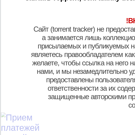
!В
Сайт (torrent tracker) не предос
а занимается лишь коллекцио
присылаемых и публикуемых н
являетесь правообладателем как
желаете, чтобы ссылка на него н
нами, и мы незамедлительно у
предоставлены пользователя
ответственности за их соде
защищенные авторскими пр
с