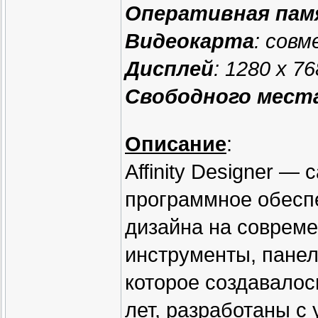
Оперативная па
Видеокарта
: совм
Дисплей
: 1280 x 7
Свободного мест
Описание
:
Affinity Designer —
программное обеспе
дизайна на совреме
инструменты, панел
которое создавалос
лет, разработаны с