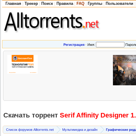
Главная
Трекер
Поиск
Правила
FAQ
Группы
Пользователи
|
|
|
|
|
|
|
Регистрация
·
Имя:
Парол
Скачать торрент
Serif Affinity Designer 
Список форумов Alltorrents.net
Мультимедиа и дизайн
Графические ред