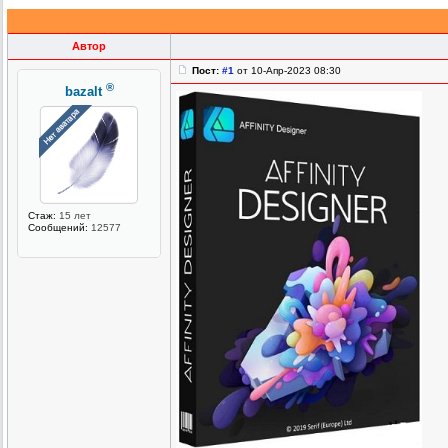
Автор
Пост:
#1
от 10-Апр-2023 08:30
®
bazalt
Стаж:
15 лет
Сообщений:
12577