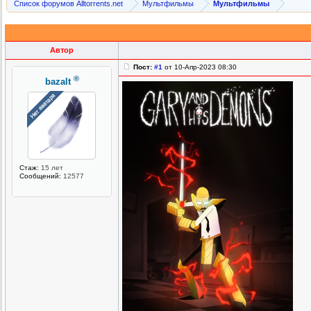
Список форумов Alltorrents.net
Мультфильмы
Мультфильмы
Автор
Пост:
#1
от 10-Апр-2023 08:30
®
bazalt
Стаж:
15 лет
Сообщений:
12577