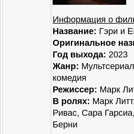
Информация о фил
Название:
Гэри и Е
Оригинальное наз
Год выхода:
2023
Жанр:
Мультсериал,
комедия
Режиссер:
Марк Лит
В ролях:
Марк Литтл
Ривас, Сара Гарсиа
Берни