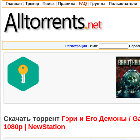
Главная
Трекер
Поиск
Правила
FAQ
Группы
Пользователи
|
|
|
|
|
|
|
Регистрация
·
Имя:
Парол
Скачать торрент
Гэри и Его Демоны / Ga
1080p | NewStation