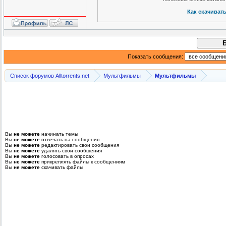
Как скачиват
Показать сообщения:
Список форумов Alltorrents.net
Мультфильмы
Мультфильмы
Вы
не можете
начинать темы
Вы
не можете
отвечать на сообщения
Вы
не можете
редактировать свои сообщения
Вы
не можете
удалять свои сообщения
Вы
не можете
голосовать в опросах
Вы
не можете
прикреплять файлы к сообщениям
Вы
не можете
скачивать файлы