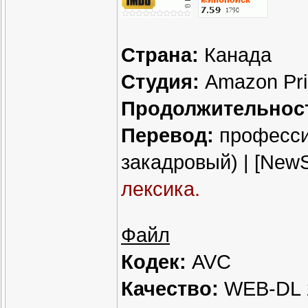
Страна:
Канада
Студия:
Amazon Pri
Продолжительнос
Перевод:
професси
закадровый) | [NewS
лексика.
Файл
Кодек:
AVC
Качество:
WEB-DL 