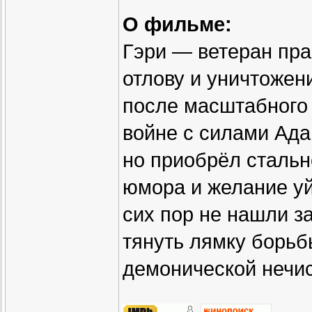
О фильме:
Гэри — ветеран пра
отлову и уничтожен
после масштабного 
войне с силами Ада
но приобрёл стальн
юмора и желание уй
сих пор не нашли з
тянуть лямку борьб
демонической нечис