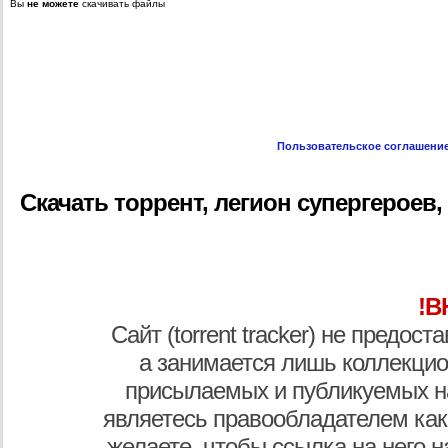
Вы
не можете
скачивать файлы
Пользовательское соглашени
Скачать торрент, легион супергероев, le
!В
Сайт (torrent tracker) не предос
а занимается лишь коллекцио
присылаемых и публикуемых н
являетесь правообладателем как
желаете, чтобы ссылка на него н