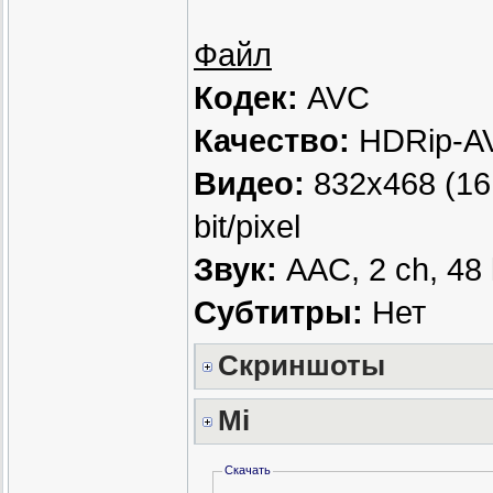
Файл
Кодек:
AVC
Качество:
HDRip-A
Видео:
832x468 (16:
bit/pixel
Звук:
AAC, 2 ch, 48
Субтитры:
Нет
Скриншоты
Mi
Скачать