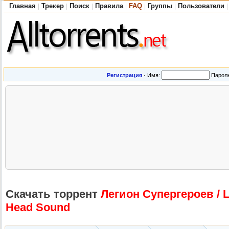
Главная
Трекер
Поиск
Правила
FAQ
Группы
Пользователи
|
|
|
|
|
|
|
Регистрация
·
Имя:
Парол
Скачать торрент
Легион Супергероев / L
Head Sound