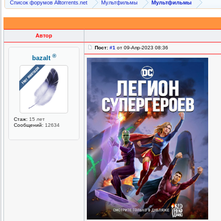
Список форумов Alltorrents.net
Мультфильмы
Мультфильмы
Автор
Пост:
#1
от 09-Апр-2023 08:36
®
bazalt
Стаж:
15 лет
Сообщений:
12634