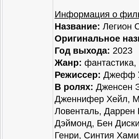
Информация о фил
Название:
Легион 
Оригинальное наз
Год выхода:
2023
Жанр:
фантастика, 
Режиссер:
Джефф 
В ролях:
Дженсен Э
Дженнифер Хейл, М
Ловенталь, Даррен 
Дэймонд, Бен Диски
Генри, Синтия Хам