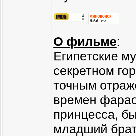
О фильме
:
Египетские му
секретном гор
точным отраж
времен фарао
принцесса, б
младший брат