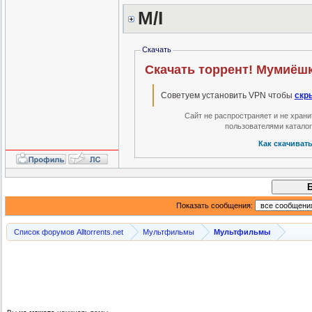
M/I
Скачать
Скачать торрент! Мумиёшки
Советуем установить VPN чтобы
скр
Сайт не распространяет и не хран
пользователями катало
Как скачиват
Показать сообщения:
Список форумов Alltorrents.net
Мультфильмы
Мультфильмы