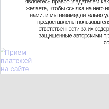
являетесь правообладателем как
желаете, чтобы ссылка на него н
нами, и мы незамедлительно у
предоставлены пользователя
ответственности за их соде
защищенные авторскими пр
с