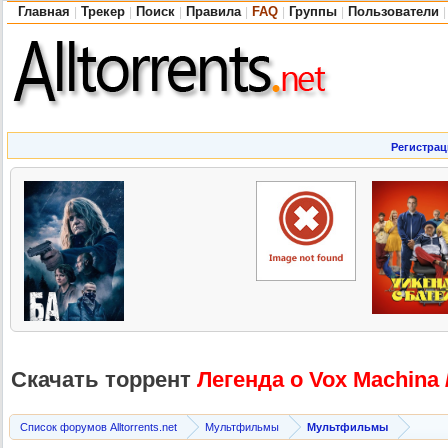
Главная
Трекер
Поиск
Правила
FAQ
Группы
Пользователи
|
|
|
|
|
|
|
Регистрац
Скачать торрент
Легенда о Vox Machina 
Список форумов Alltorrents.net
Мультфильмы
Мультфильмы