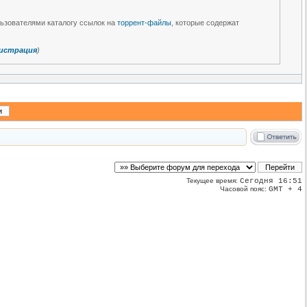
льзователями каталогу ссылок на
торрент-файлы
, которые содержат
истрация
)
Текущее время:
Сегодня 16:51
Часовой пояс:
GMT + 4