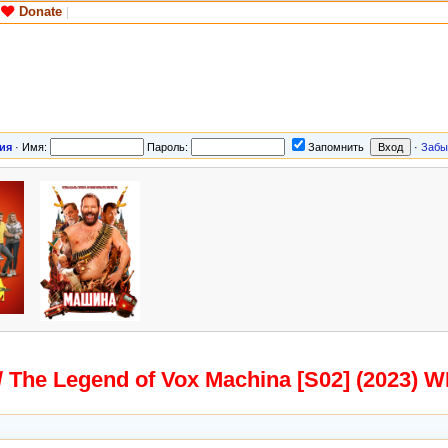
Donate
|
ия
·
Имя:
Пароль:
Запомнить
·
Забы
/ The Legend of Vox Machina [S02] (2023) 