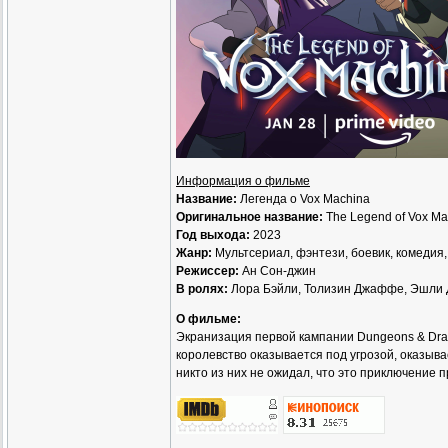
Информация о фильме
Название:
Легенда о Vox Machina
Оригинальное название:
The Legend of Vox Ma
Год выхода:
2023
Жанр:
Мультсериал, фэнтези, боевик, комедия
Режиссер:
Ан Сон-джин
В ролях:
Лора Бэйли, Толизин Джаффе, Эшли Д
О фильме:
Экранизация первой кампании Dungeons & Drago
королевство оказывается под угрозой, оказыва
никто из них не ожидал, что это приключение п