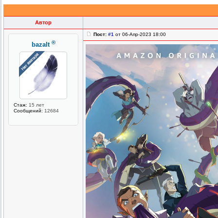
Автор
Пост:
#1
от 06-Апр-2023 18:00
®
bazalt
Стаж:
15 лет
Сообщений:
12684