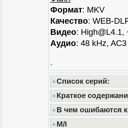
Формат
: MKV
Качество
: WEB-DLR
Видео
: High@L4.1,
Аудио
: 48 kHz, AC3 
.
Список серий:
Краткое содержани
В чем ошибаются 
M/I