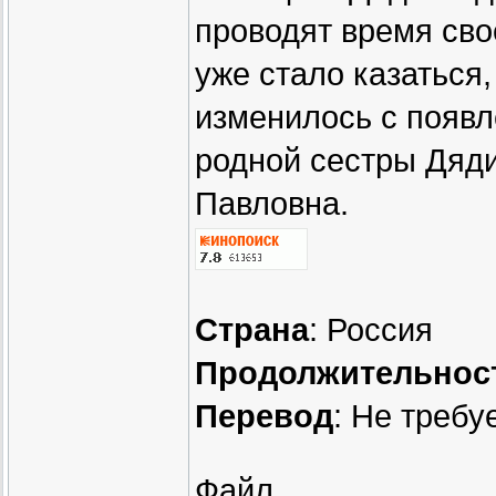
проводят время сво
уже стало казаться,
изменилось с появл
родной сестры Дяди
Павловна.
Страна
: Россия
Продолжительнос
Перевод
: Не требу
Файл