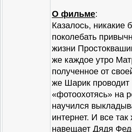
О фильме
:
Казалось, никакие 
поколебать привыч
жизни Простоквашин
же каждое утро Мат
полученное от свое
же Шарик проводит 
«фотоохотясь» на р
научился выкладыв
интернет. И все так
навещает Дядя Федо