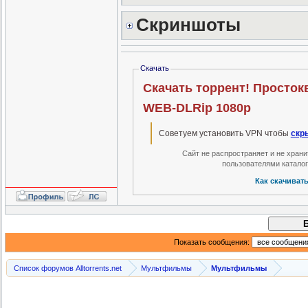
Скриншоты
Скачать
Скачать торрент! Простокв
WEB-DLRip 1080p
Советуем установить VPN чтобы
скр
Сайт не распространяет и не хран
пользователями катало
Как скачиват
Показать сообщения:
Список форумов Alltorrents.net
Мультфильмы
Мультфильмы