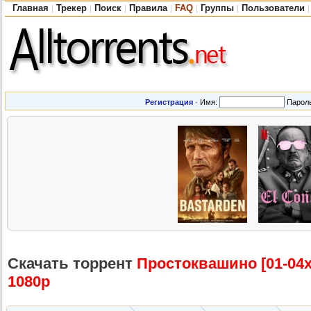
Главная
Трекер
Поиск
Правила
FAQ
Группы
Пользователи
|
|
|
|
|
|
|
Регистрация
·
Имя:
Парол
Скачать торрент
Простоквашин
о [01-04
1080p