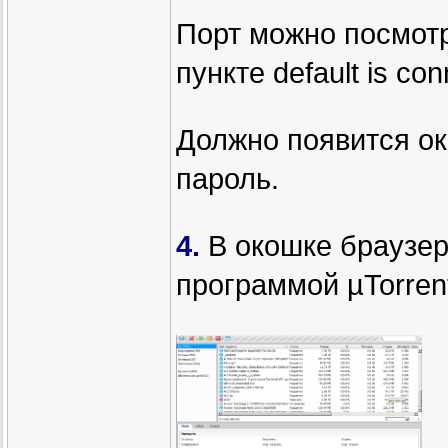
Порт можно посмотр
пункте default is con
Должно появится ок
пароль.
4.
В окошке браузер
программой µTorren