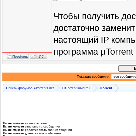
Чтобы получить дос
достаточно заменить
настоящий IP компь
программа µTorrent
Показать сообщения:
Список форумов Alltorrents.net
BitTorrent клиенты
uTorrent
Вы
не можете
начинать темы
Вы
не можете
отвечать на сообщения
Вы
не можете
редактировать свои сообщения
Вы
не можете
удалять свои сообщения