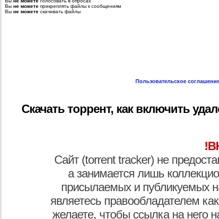
Вы
не можете
голосовать в опросах
Вы
не можете
прикреплять файлы к сообщениям
Вы
не можете
скачивать файлы
Пользовательское соглашени
Скачать торрент, как включить уда
!В
Сайт (torrent tracker) не предос
а занимается лишь коллекцио
присылаемых и публикуемых н
являетесь правообладателем как
желаете, чтобы ссылка на него н