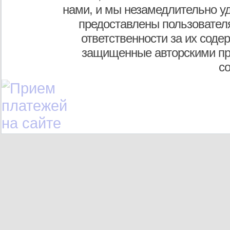
нами, и мы незамедлительно у
предоставлены пользователя
ответственности за их соде
защищенные авторскими пр
с