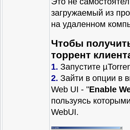
Это не самостоятел
загружаемый из про
на удаленном комп
Чтобы получить
торрент клиент
1.
Запустите µTorren
2.
Зайти в опции в 
Web UI - "
Enable We
пользуясь которыми
WebUI.