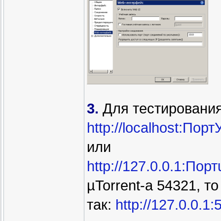
3.
Для тестирования
http://localhost:Пор
или
http://127.0.0.1:Порт
µTorrent-а 54321, т
так:
http://127.0.0.1: