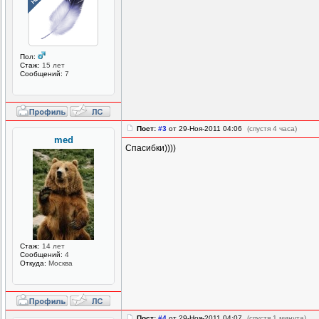
Пол:
Стаж:
15 лет
Сообщений:
7
Пост:
#3
от 29-Ноя-2011 04:06
(спустя 4 часа)
med
Спасибки))))
Стаж:
14 лет
Сообщений:
4
Откуда:
Москва
Пост:
#4
от 29-Ноя-2011 04:07
(спустя 1 минута)