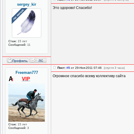
sergey_kir
Это здорово! Спасибо!
Стаж:
15 лет
Сообщений:
11
Пост:
#5
от 29-Ноя-2011 07:46
(спустя 3 часа)
Freeman777
Огромное спасибо всему коллективу сайта
Стаж:
15 лет
Сообщений:
3