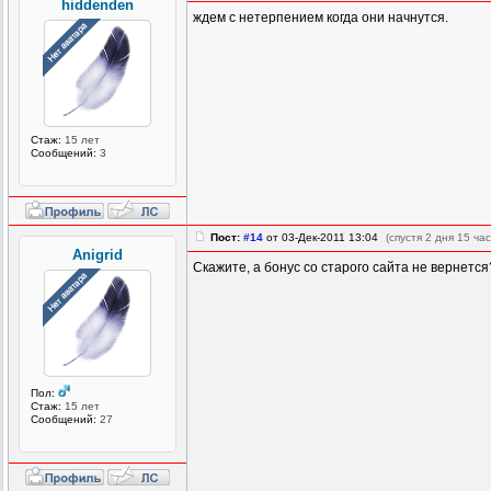
hiddenden
ждем с нетерпением когда они начнутся.
Стаж:
15 лет
Сообщений:
3
Пост:
#14
от 03-Дек-2011 13:04
(спустя 2 дня 15 час
Anigrid
Скажите, а бонус со старого сайта не вернется
Пол:
Стаж:
15 лет
Сообщений:
27