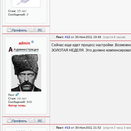
Стаж:
15 лет
Сообщений:
3
Пост:
#12
от 30-Ноя-2011 19:49
(спустя 8 часов)
®
admin
Сейчас еще идет процесс настройки. Возможно
ЗОЛОТАЯ НЕДЕЛЯ. Это должно компенсировать
Пол:
Стаж:
14 лет
Сообщений:
949
Автор темы
Пост:
#13
от 30-Ноя-2011 21:52
(спустя 2 часа 3 ми