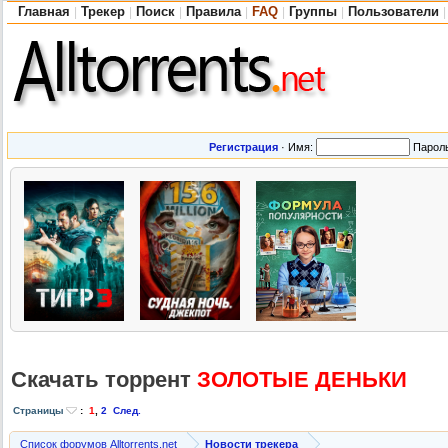
Главная
Трекер
Поиск
Правила
FAQ
Группы
Пользователи
|
|
|
|
|
|
|
Регистрация
·
Имя:
Парол
Скачать торрент
ЗОЛОТЫЕ ДЕНЬКИ
Страницы
:
1
,
2
След.
Список форумов Alltorrents.net
Новости трекера