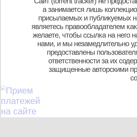
Сайт (torrent tracker) не предос
а занимается лишь коллекцио
присылаемых и публикуемых н
являетесь правообладателем как
желаете, чтобы ссылка на него н
нами, и мы незамедлительно у
предоставлены пользователя
ответственности за их соде
защищенные авторскими пр
с